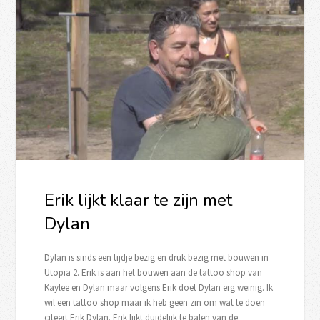
Erik lijkt klaar te zijn met
Dylan
Dylan is sinds een tijdje bezig en druk bezig met bouwen in
Utopia 2. Erik is aan het bouwen aan de tattoo shop van
Kaylee en Dylan maar volgens Erik doet Dylan erg weinig. Ik
wil een tattoo shop maar ik heb geen zin om wat te doen
citeert Erik Dylan. Erik lijkt duidelijk te balen van de