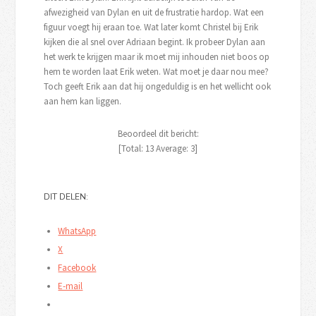
afwezigheid van Dylan en uit de frustratie hardop. Wat een
figuur voegt hij eraan toe. Wat later komt Christel bij Erik
kijken die al snel over Adriaan begint. Ik probeer Dylan aan
het werk te krijgen maar ik moet mij inhouden niet boos op
hem te worden laat Erik weten. Wat moet je daar nou mee?
Toch geeft Erik aan dat hij ongeduldig is en het wellicht ook
aan hem kan liggen.
Beoordeel dit bericht:
[Total:
13
Average:
3
]
DIT DELEN:
WhatsApp
X
Facebook
E-mail