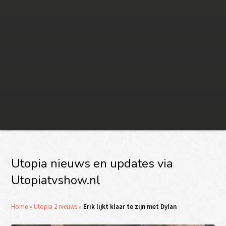
Utopia nieuws en updates via
Utopiatvshow.nl
Home
»
Utopia 2 nieuws
»
Erik lijkt klaar te zijn met Dylan