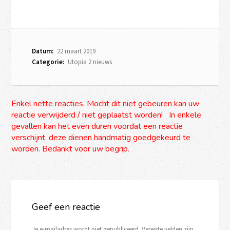
Datum:
22 maart 2019
Categorie:
Utopia 2 nieuws
Enkel nette reacties. Mocht dit niet gebeuren kan uw
reactie verwijderd / niet geplaatst worden! In enkele
gevallen kan het even duren voordat een reactie
verschijnt, deze dienen handmatig goedgekeurd te
worden. Bedankt voor uw begrip.
Geef een reactie
Je e-mailadres wordt niet gepubliceerd.
Vereiste velden zijn