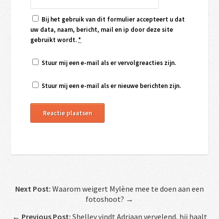
Bij het gebruik van dit formulier accepteert u dat
uw data, naam, bericht, mail en ip door deze site
gebruikt wordt.
*
Stuur mij een e-mail als er vervolgreacties zijn.
Stuur mij een e-mail als er nieuwe berichten zijn.
Next Post:
Waarom weigert Mylène mee te doen aan een
fotoshoot? →
←
Previous Post:
Shelley vindt Adriaan vervelend, hij haalt