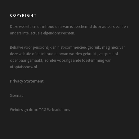
COPYRIGHT
Deze website en de inhoud daarvan is beschermd door auteursrecht en
andere intellectuele eigendomsrechten.
Behalve voor persoonlijk en niet-commercieel gebruik, mag niets van
deze website of de inhoud daarvan worden gebruikt, verspreid of
openbaar gemaakt, zonder voorafgaande toestemming van
utopiatvshow.nl
Privacy Statement
Sitemap
Webdesign door: TCG Websolutions