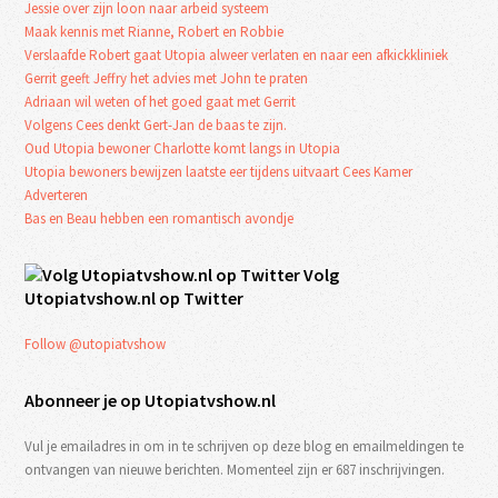
Jessie over zijn loon naar arbeid systeem
Maak kennis met Rianne, Robert en Robbie
Verslaafde Robert gaat Utopia alweer verlaten en naar een afkickkliniek
Gerrit geeft Jeffry het advies met John te praten
Adriaan wil weten of het goed gaat met Gerrit
Volgens Cees denkt Gert-Jan de baas te zijn.
Oud Utopia bewoner Charlotte komt langs in Utopia
Utopia bewoners bewijzen laatste eer tijdens uitvaart Cees Kamer
Adverteren
Bas en Beau hebben een romantisch avondje
Volg
Utopiatvshow.nl op Twitter
Follow @utopiatvshow
Abonneer je op Utopiatvshow.nl
Vul je emailadres in om in te schrijven op deze blog en emailmeldingen te
ontvangen van nieuwe berichten. Momenteel zijn er 687 inschrijvingen.