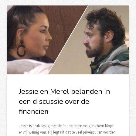
Jessie en Merel belanden in
een discussie over de
financiën
Jessie is druk bezig met de financiën en volgens hem klopt
er vrij weinig van. Hij legt uit dat te veel privéspullen worden