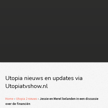
Utopia nieuws en updates via
Utopiatvshow.nl
Home
»
Utopia 2 nieuws
»
Jessie en Merel belanden in een discussie
over de financiën