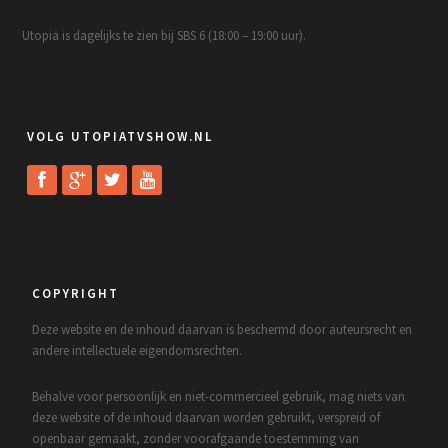
Utopia is dagelijks te zien bij SBS 6 (18:00 – 19:00 uur).
VOLG UTOPIATVSHOW.NL
COPYRIGHT
Deze website en de inhoud daarvan is beschermd door auteursrecht en
andere intellectuele eigendomsrechten.
Behalve voor persoonlijk en niet-commercieel gebruik, mag niets van
deze website of de inhoud daarvan worden gebruikt, verspreid of
openbaar gemaakt, zonder voorafgaande toestemming van