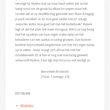
vervolgt hij. Mylène laat op haar beurt weten dat ze het
lastig vond om de groep bij elkaar te roepen maar het
rooster wel al op dezelfde dag gemaakt was. Maar ik begrijp
je punt verzekert ze. En hoe gaat verder met je? vraagt
Jessie ten slotte. Hoe gaat het met het kinderboek? Mylené
legt uit dat het plan niet meer doorgaat. Wel is ze nog bezig
met het opzetten van haar eigen make-uplijn en het
benaderen van een aantal scouting groepen. Dan kunnen
kinderen bijvoorbeeld langskomen om hier hun eigen kamp
op te zetten. Jessie vraagt zich af hoe het met het
modellenwerk zit. Ik ben er nog niet mee bezig geweest
antwoordt Mylène. Daar ligt mijn focus nu niet eindigt ze.
Beoordeel dit bericht:
[Total:
7
Average:
2.9
]
DIT DELEN:
WhatsApp