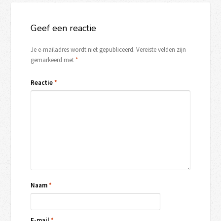
Geef een reactie
Je e-mailadres wordt niet gepubliceerd.
Vereiste velden zijn
gemarkeerd met
*
Reactie
*
Naam
*
E-mail
*