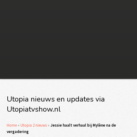
Utopia nieuws en updates via
Utopiatvshow.nl
Home
»
Utopia 2 nieuws
»
Jessie haalt verhaal bij Mylène na de
vergadering