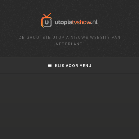
DE GROOTSTE UTOPIA NIEUWS WEBSITE VAN
NEDERLAND
KLIK VOOR MENU