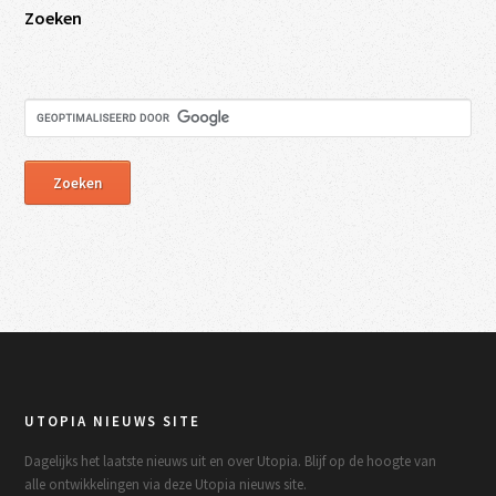
Zoeken
UTOPIA NIEUWS SITE
Dagelijks het laatste nieuws uit en over Utopia. Blijf op de hoogte van
alle ontwikkelingen via deze Utopia nieuws site.