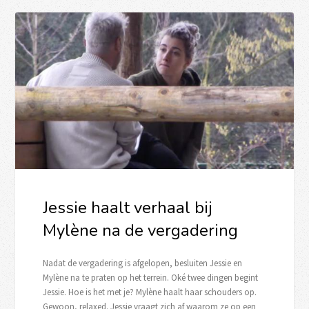
Jessie haalt verhaal bij
Mylène na de vergadering
Nadat de vergadering is afgelopen, besluiten Jessie en
Mylène na te praten op het terrein. Oké twee dingen begint
Jessie. Hoe is het met je? Mylène haalt haar schouders op.
Gewoon, relaxed. Jessie vraagt zich af waarom ze op een