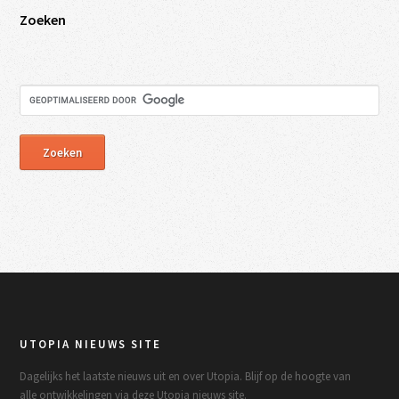
Zoeken
UTOPIA NIEUWS SITE
Dagelijks het laatste nieuws uit en over Utopia. Blijf op de hoogte van
alle ontwikkelingen via deze Utopia nieuws site.