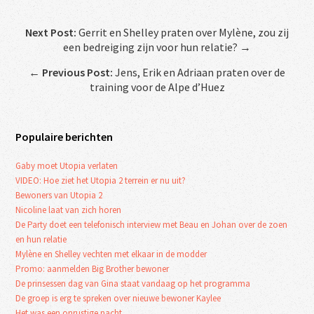
Next Post:
Gerrit en Shelley praten over Mylène, zou zij
een bedreiging zijn voor hun relatie? →
←
Previous Post:
Jens, Erik en Adriaan praten over de
training voor de Alpe d’Huez
Populaire berichten
Gaby moet Utopia verlaten
VIDEO: Hoe ziet het Utopia 2 terrein er nu uit?
Bewoners van Utopia 2
Nicoline laat van zich horen
De Party doet een telefonisch interview met Beau en Johan over de zoen
en hun relatie
Mylène en Shelley vechten met elkaar in de modder
Promo: aanmelden Big Brother bewoner
De prinsessen dag van Gina staat vandaag op het programma
De groep is erg te spreken over nieuwe bewoner Kaylee
Het was een onrustige nacht