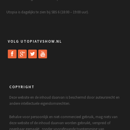
Utopia is dagelijks te zien bij SBS 6 (18:00 – 19:00 uur).
VOLG UTOPIATVSHOW.NL
COPYRIGHT
Deze website en de inhoud daarvan is beschermd door auteursrecht en
andere intellectuele eigendomsrechten.
Behalve voor persoonlijk en niet-commercieel gebruik, mag niets van
deze website of de inhoud daarvan worden gebruikt, verspreid of
openbaar gemaakt, zonder voorafgaande toestemming van