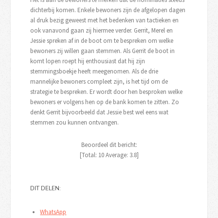
dichterbij komen. Enkele bewoners zijn de afgelopen dagen
al druk bezig geweest met het bedenken van tactieken en
ook vanavond gaan zij hiermee verder. Gerrit, Merel en
Jessie spreken af in de boot om te bespreken om welke
bewoners zij willen gaan stemmen. Als Gerrit de boot in
komt lopen roept hij enthousiast dat hij zijn
stemmingsboekje heeft meegenomen. Als de drie
mannelijke bewoners compleet zijn, is het tijd om de
strategie te bespreken. Er wordt door hen besproken welke
bewoners er volgens hen op de bank komen te zitten. Zo
denkt Gerrit bijvoorbeeld dat Jessie best wel eens wat
stemmen zou kunnen ontvangen.
Beoordeel dit bericht:
[Total:
10
Average:
3.8
]
DIT DELEN:
WhatsApp