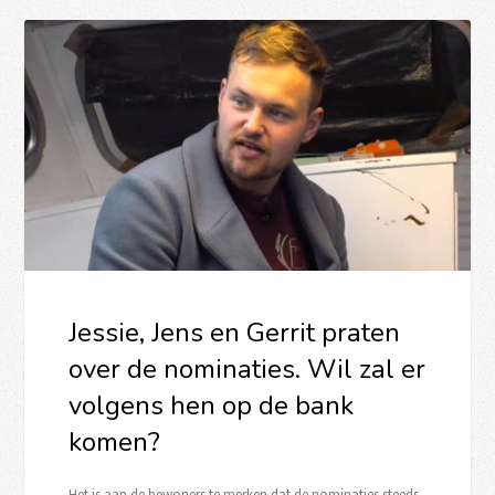
Jessie, Jens en Gerrit praten
over de nominaties. Wil zal er
volgens hen op de bank
komen?
Het is aan de bewoners te merken dat de nominaties steeds