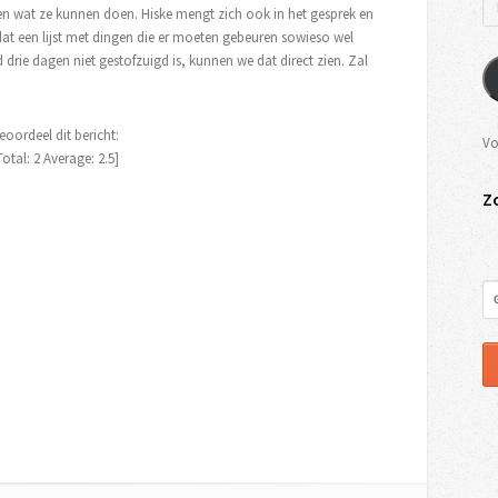
 wat ze kunnen doen. Hiske mengt zich ook in het gesprek en
k dat een lijst met dingen die er moeten gebeuren sowieso wel
 drie dagen niet gestofzuigd is, kunnen we dat direct zien. Zal
eoordeel dit bericht:
Vo
Total:
2
Average:
2.5
]
Z