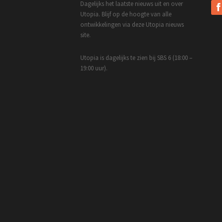
Dagelijks het laatste nieuws uit en over
Utopia. Blijf op de hoogte van alle
ontwikkelingen via deze Utopia nieuws
site.
Utopia is dagelijks te zien bij SBS 6 (18:00 –
19:00 uur).