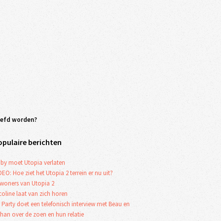
leefd worden?
opulaire berichten
by moet Utopia verlaten
DEO: Hoe ziet het Utopia 2 terrein er nu uit?
woners van Utopia 2
coline laat van zich horen
 Party doet een telefonisch interview met Beau en
han over de zoen en hun relatie