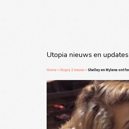
Utopia nieuws en updates
Home
»
Utopia 2 nieuws
»
Shelley en Mylene ontf