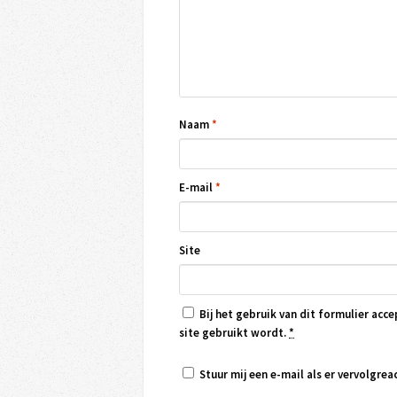
Naam
*
E-mail
*
Site
Bij het gebruik van dit formulier acce
site gebruikt wordt.
*
Stuur mij een e-mail als er vervolgreac