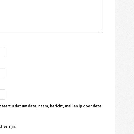
pteert u dat uw data, naam, bericht, mail en ip door deze
ties zijn.