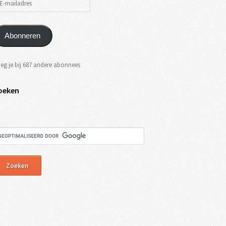
Abonneren
eg je bij 687 andere abonnees
oeken