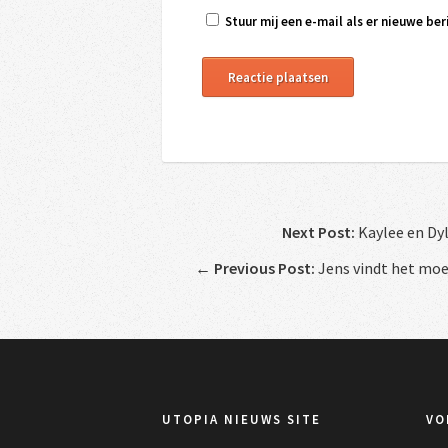
Stuur mij een e-mail als er nieuwe beri
Next Post:
Kaylee en Dy
←
Previous Post:
Jens vindt het moeil
UTOPIA NIEUWS SITE
VO