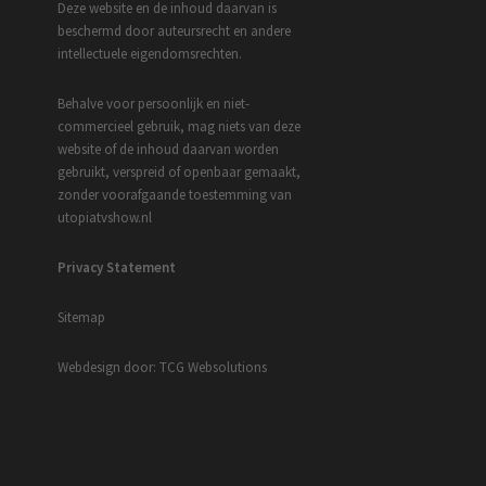
Deze website en de inhoud daarvan is
beschermd door auteursrecht en andere
intellectuele eigendomsrechten.
Behalve voor persoonlijk en niet-
commercieel gebruik, mag niets van deze
website of de inhoud daarvan worden
gebruikt, verspreid of openbaar gemaakt,
zonder voorafgaande toestemming van
utopiatvshow.nl
Privacy Statement
Sitemap
Webdesign door: TCG Websolutions