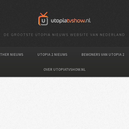
DE GROOTSTE UTOPIA NIEUWS WEBSITE VAN NEDERLAND
OTHER NIEUWS
UTOPIA 2 NIEUWS
BEWONERS VAN UTOPIA 2
OVER UTOPIATVSHOW.NL