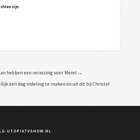
chten zijn.
lan hebben een verassing voor Merel →
ijk een dag indeling te maken en uit dit bij Christel
LG UTOPIATVSHOW.NL