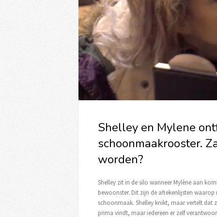
Shelley en Mylene ont
schoonmaakrooster. Za
worden?
Shelley zit in de silo wanneer Mylène aan komt 
bewoonster. Dit zijn de aftekenlijsten waar
schoonmaak. Shelley knikt, maar vertelt dat ze
prima vindt, maar iedereen er zelf verantwoor