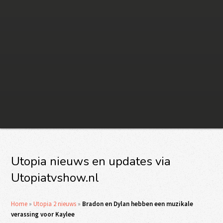
Utopia nieuws en updates via
Utopiatvshow.nl
Home
»
Utopia 2 nieuws
»
Bradon en Dylan hebben een muzikale
verassing voor Kaylee