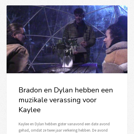
Bradon en Dylan hebben een
muzikale verassing voor
Kaylee
Kaylee en Dylan hebben gister vanavond een date avond
gehad, omdat ze twee jaar verkering hebben. De avond