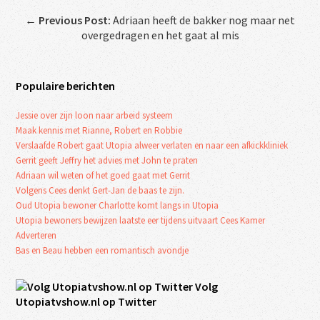
←
Previous Post:
Adriaan heeft de bakker nog maar net
overgedragen en het gaat al mis
Populaire berichten
Jessie over zijn loon naar arbeid systeem
Maak kennis met Rianne, Robert en Robbie
Verslaafde Robert gaat Utopia alweer verlaten en naar een afkickkliniek
Gerrit geeft Jeffry het advies met John te praten
Adriaan wil weten of het goed gaat met Gerrit
Volgens Cees denkt Gert-Jan de baas te zijn.
Oud Utopia bewoner Charlotte komt langs in Utopia
Utopia bewoners bewijzen laatste eer tijdens uitvaart Cees Kamer
Adverteren
Bas en Beau hebben een romantisch avondje
Volg
Utopiatvshow.nl op Twitter