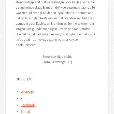
stond volgepland met verrassingen voor Kaylee. In de iglo
aangekomen staat Brandon de twee bewoners daar op te
wachten. Hij vraagt Kaylee en Dylan plaats te nemen aan
het tafeltje. Dylan heeft samen met Brandon een lied / rap
gemaakt voor Kaylee, en Brandon wil hem wel voor haar
zingen. Met glunderende ogen luistert ze naar Brandon.
Hoewel hij het lied voor hen zingt sluit Dylan hem af, onze
liefde gaat nooit over, zegt hij waarna Kaylee
applaudisseert.
Beoordeel dit bericht:
[Total:
3
Average:
3.7
]
DIT DELEN:
WhatsApp
X
Facebook
E-mail