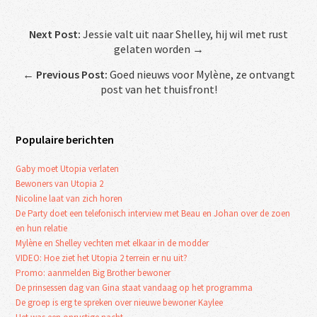
Next Post:
Jessie valt uit naar Shelley, hij wil met rust
gelaten worden →
←
Previous Post:
Goed nieuws voor Mylène, ze ontvangt
post van het thuisfront!
Populaire berichten
Gaby moet Utopia verlaten
Bewoners van Utopia 2
Nicoline laat van zich horen
De Party doet een telefonisch interview met Beau en Johan over de zoen
en hun relatie
Mylène en Shelley vechten met elkaar in de modder
VIDEO: Hoe ziet het Utopia 2 terrein er nu uit?
Promo: aanmelden Big Brother bewoner
De prinsessen dag van Gina staat vandaag op het programma
De groep is erg te spreken over nieuwe bewoner Kaylee