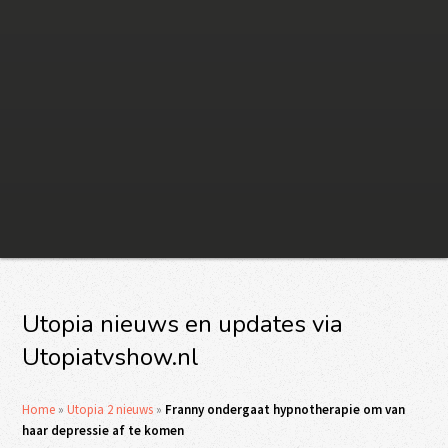
Utopia nieuws en updates via
Utopiatvshow.nl
Home
»
Utopia 2 nieuws
»
Franny ondergaat hypnotherapie om van
haar depressie af te komen