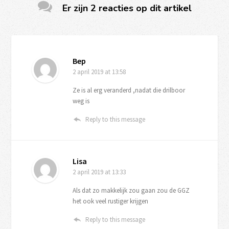
Er zijn 2 reacties op dit artikel
Bep
2 april 2019
at 13:58
Ze is al erg veranderd ,nadat die drilboor
weg is
Reply to this message
Lisa
2 april 2019
at 13:33
Als dat zo makkelijk zou gaan zou de GGZ
het ook veel rustiger krijgen
Reply to this message