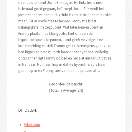
naar de silo komt Jorrit Erik tegen. Hè Erik, het is niet
helemaal goed gegaan, hè? roept Jorrit. Erik vindt het
jammer dat het hem niet gelukt is om te stoppen met roken
maar lijkt er vrede mee te hebben. Motivatie is het
belangrijkste, hè zegt Jorrit. Wat later nemen Jorrit en
Franny plaats in de Mongoolse tent om aan de
hypnotherapie te beginnen. Jorrit geeft vervolgens een
korte inleiding en stelt Franny gerust. Vervolgens gaat ze op
bed liggen en brengt Jorrit haar onder hypnose. Volledig
ontspannen ligt Franny op bed en het ziet ernaar uit dat ze
in trance is. Nu maar hopen dat de hypnotherapie haar
gaat helpen en Franny snel van haar depressie af is.
Beoordeel dit bericht:
[Total:
7
Average:
3.3
]
DIT DELEN:
WhatsApp