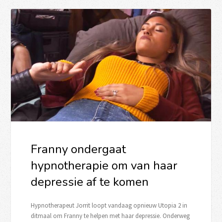
Franny ondergaat
hypnotherapie om van haar
depressie af te komen
Hypnotherapeut Jorrit loopt vandaag opnieuw Utopia 2 in
ditmaal om Franny te helpen met haar depressie. Onderweg