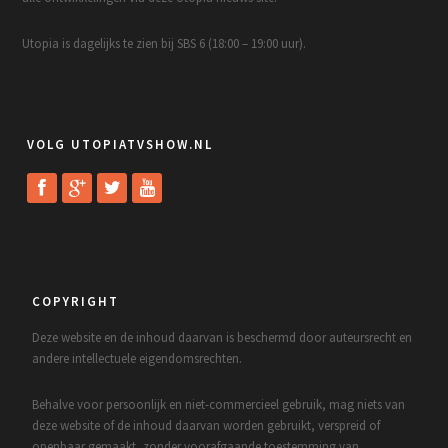
Utopia is dagelijks te zien bij SBS 6 (18:00 – 19:00 uur).
VOLG UTOPIATVSHOW.NL
COPYRIGHT
Deze website en de inhoud daarvan is beschermd door auteursrecht en
andere intellectuele eigendomsrechten.
Behalve voor persoonlijk en niet-commercieel gebruik, mag niets van
deze website of de inhoud daarvan worden gebruikt, verspreid of
openbaar gemaakt, zonder voorafgaande toestemming van