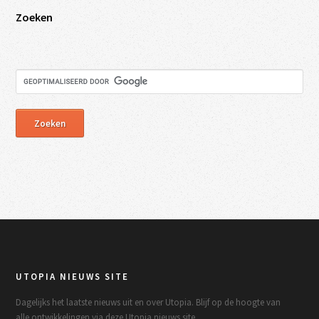
Zoeken
UTOPIA NIEUWS SITE
Dagelijks het laatste nieuws uit en over Utopia. Blijf op de hoogte van
alle ontwikkelingen via deze Utopia nieuws site.