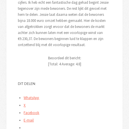
cijfers. Ik heb echt een fantastische dag gehad begint Jessie
tegenover zijn mede bewoners. De rest lijkt dit gevoel met
hem te delen. Jessie laat daarna weten dat de bewoners
bijna 18.000 euro omzet hebben gemaakt. Hier de kosten
van afgetrokken zorgt ervoor dat de bewoners de markt
achter zich kunnen laten met een voorlopige winst van
€9.230,37. De bewoners beginnen luid te klappen en zijn
ontzettend blij met dit voorlopige resultaat.
Beoordeel dit bericht:
[Total:
4
Average:
4.8
]
DIT DELEN:
WhatsApp
X
Facebook
E-mail