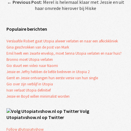
←
Previous Post:
Merel is helemaal klaar met Jessie en uit
haar onvrede hierover bij Hiske
Populaire berichten
Verslaafde Robert gaat Utopia alweer verlaten en naar een afkickkliniek
Gina geschrokken van de post van Mark
Emil heeft een zwarte envelop, moet Senna Utopia verlaten en naar huis?
Bronno moet Utopia verlaten
Gio stuurt een video naar Naomi
Jessie en Jeffry hebben de liefde bedreven in Utopia 2
Gerrit en Jessie ontvangen hun eerste versie van hun single
Gio over zijn verblijf in Utopia
Ivan verlaat Utopia definitief
Jessie en Boyd willen minimalist worden
Volg
Utopiatvshow.nl op Twitter
Follow @utopiatvshow