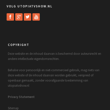
VOLG UTOPIATVSHOW.NL
COPYRIGHT
Deze website en de inhoud daarvan is beschermd door auteursrecht en
andere intellectuele eigendomsrechten.
Behalve voor persoonlijk en niet-commercieel gebruik, mag niets van
deze website of de inhoud daarvan worden gebruikt, verspreid of
openbaar gemaakt, zonder voorafgaande toestemming van
utopiatvshow.nl
Privacy Statement
Sitemap