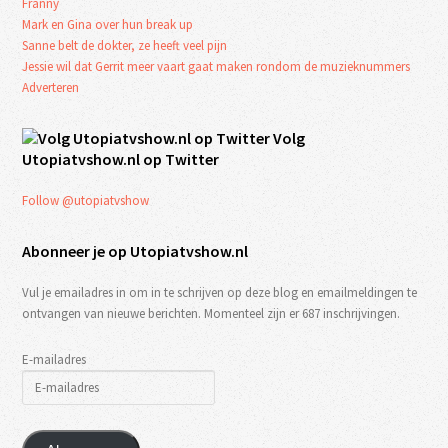
Franny
Mark en Gina over hun break up
Sanne belt de dokter, ze heeft veel pijn
Jessie wil dat Gerrit meer vaart gaat maken rondom de muzieknummers
Adverteren
Volg
Utopiatvshow.nl op Twitter
Follow @utopiatvshow
Abonneer je op Utopiatvshow.nl
Vul je emailadres in om in te schrijven op deze blog en emailmeldingen te
ontvangen van nieuwe berichten. Momenteel zijn er 687 inschrijvingen.
E-mailadres