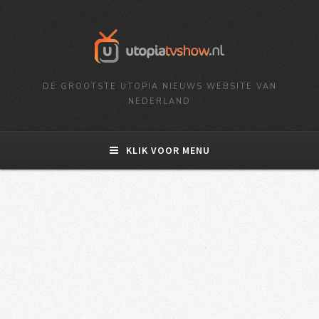
DE GROOTSTE UTOPIA NIEUWS WEBSITE VAN
NEDERLAND
KLIK VOOR MENU