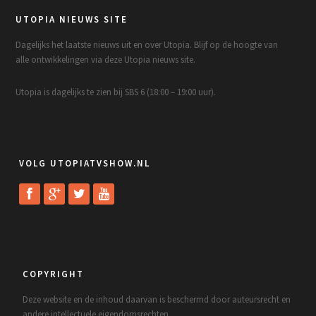
UTOPIA NIEUWS SITE
Dagelijks het laatste nieuws uit en over Utopia. Blijf op de hoogte van
alle ontwikkelingen via deze Utopia nieuws site.
Utopia is dagelijks te zien bij SBS 6 (18:00 – 19:00 uur).
VOLG UTOPIATVSHOW.NL
COPYRIGHT
Deze website en de inhoud daarvan is beschermd door auteursrecht en
andere intellectuele eigendomsrechten.