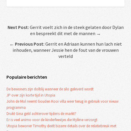
Next Post:
Gerrit voelt zich in de steek gelaten door Dylan
en bespreekt dit met de mannen →
←
Previous Post:
Gerrit en Adriaan kunnen hun lach niet
inhouden, wanneer Jessie hen de fout van de vrouwen
verteld
Populaire berichten
De bewoners zijn dolblij wanneer de silo geleverd wordt
JP over zijn korte tijd in Utopia
John de Mol neemt Gouden Kooi villa weer terug in gebruik voor nieuw
programma
Drukt Gina geld achterover tijdens de markt?
Er is veel animo voor de kinderfeestjes die Mylène verzorgt
Utopia bewoner Timothy deelt bizarre details over de relatiebreuk met