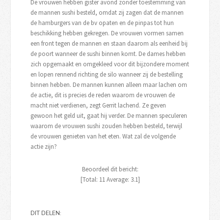
De vrouwen hebben gister avond zonder toestemming van
de mannen sushi besteld, omdat zij zagen dat de mannen
de hamburgers van de bv opaten en de pinpas tot hun
beschikking hebben gekregen. De vrouwen vormen samen
een front tegen de mannen en staan daarom als eenheid bij
de poort wanneer de sushi binnen komt. De dames hebben
zich opgemaakt en omgekleed voor dit bijzondere moment
en lopen rennend richting de silo wanneer zij de bestelling
binnen hebben. De mannen kunnen alleen maar lachen om
de actie, dit is precies de reden waarom de vrouwen de
macht niet verdienen, zegt Gerrit lachend. Ze geven
gewoon het geld uit, gaat hij verder. De mannen speculeren
waarom de vrouwen sushi zouden hebben besteld, terwijl
de vrouwen genieten van het eten. Wat zal de volgende
actie zijn?
Beoordeel dit bericht:
[Total:
11
Average:
3.1
]
DIT DELEN: