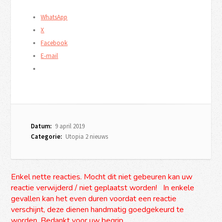
WhatsApp
X
Facebook
E-mail
Datum:
9 april 2019
Categorie:
Utopia 2 nieuws
Enkel nette reacties. Mocht dit niet gebeuren kan uw
reactie verwijderd / niet geplaatst worden! In enkele
gevallen kan het even duren voordat een reactie
verschijnt, deze dienen handmatig goedgekeurd te
worden. Bedankt voor uw begrip.