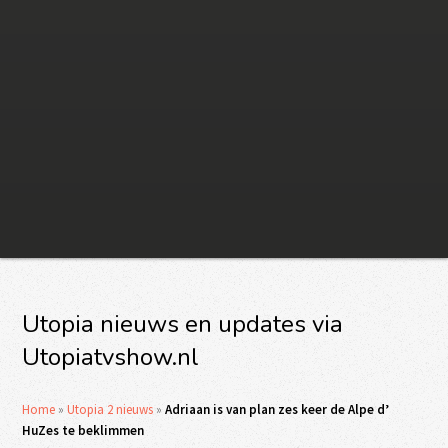
Utopia nieuws en updates via
Utopiatvshow.nl
Home
»
Utopia 2 nieuws
»
Adriaan is van plan zes keer de Alpe d’
HuZes te beklimmen