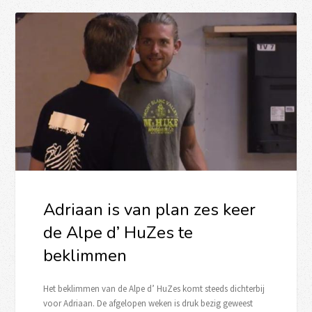
Adriaan is van plan zes keer
de Alpe d’ HuZes te
beklimmen
Het beklimmen van de Alpe d’ HuZes komt steeds dichterbij
voor Adriaan. De afgelopen weken is druk bezig geweest