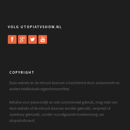
VOLG UTOPIATVSHOW.NL
COPYRIGHT
Deze website en de inhoud daarvan is beschermd door auteursrecht en
andere intellectuele eigendomsrechten.
Behalve voor persoonlijk en niet-commercieel gebruik, mag niets van
deze website of de inhoud daarvan worden gebruikt, verspreid of
openbaar gemaakt, zonder voorafgaande toestemming van
utopiatvshow.nl