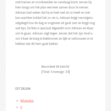
met trainen en voorbereiden en vandaag komt Jeroen bij
hem langs om het plan een keer samen door te nemen.
Adriaan laat weten dat hij er heel veel zin in heeft en niet
kan wachten totdat het zo ver is. Adriaan krijgt vervolgens
uitgelegd hoe de dag er ongeveer uit gaat zien en krijgt nog
wat tips. De fiets is speciaal afgesteld voor Adriaan en klaar
om te gaan. Adriaan zegt tegen Jeroen dat het zijn doel is
om 6 keer de berg te beklimmen en lijkt er vertrouwen in te
hebben dat dit hem gaat lukken.
Beoordeel dit bericht:
[Total:
5
Average:
3.8
]
DIT DELEN:
WhatsApp
X