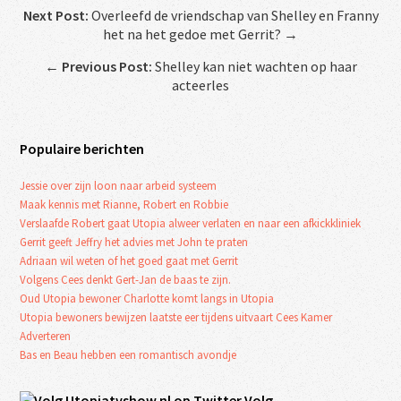
Next Post:
Overleefd de vriendschap van Shelley en Franny
het na het gedoe met Gerrit? →
←
Previous Post:
Shelley kan niet wachten op haar
acteerles
Populaire berichten
Jessie over zijn loon naar arbeid systeem
Maak kennis met Rianne, Robert en Robbie
Verslaafde Robert gaat Utopia alweer verlaten en naar een afkickkliniek
Gerrit geeft Jeffry het advies met John te praten
Adriaan wil weten of het goed gaat met Gerrit
Volgens Cees denkt Gert-Jan de baas te zijn.
Oud Utopia bewoner Charlotte komt langs in Utopia
Utopia bewoners bewijzen laatste eer tijdens uitvaart Cees Kamer
Adverteren
Bas en Beau hebben een romantisch avondje
Volg