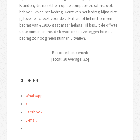
Brandon, die naast hem op de computer zit schrikt ook
behoorlijk van het bedrag. Gerrit kan het bedrag bijna niet
geloven en checkt voor de zekerheid of het niet om een
bedrag van €1300,- gaat maar helaas. Hij besluit de offerte
uit te printen en met de bewoners te overleggen hoe dit
bedrag zo hoog heeft kunnen uitvallen.
Beoordeel dit bericht:
[Total:
30
Average:
3.5
]
DIT DELEN:
WhatsApp
X
Facebook
E-mail