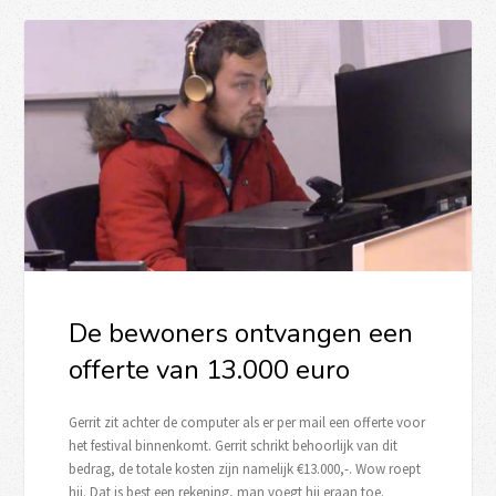
De bewoners ontvangen een
offerte van 13.000 euro
Gerrit zit achter de computer als er per mail een offerte voor
het festival binnenkomt. Gerrit schrikt behoorlijk van dit
bedrag, de totale kosten zijn namelijk €13.000,-. Wow roept
hij. Dat is best een rekening, man voegt hij eraan toe.