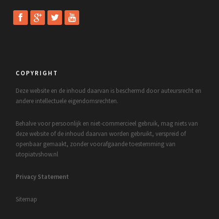
COPYRIGHT
Deze website en de inhoud daarvan is beschermd door auteursrecht en
andere intellectuele eigendomsrechten.
Behalve voor persoonlijk en niet-commercieel gebruik, mag niets van
deze website of de inhoud daarvan worden gebruikt, verspreid of
openbaar gemaakt, zonder voorafgaande toestemming van
utopiatvshow.nl
Privacy Statement
Sitemap