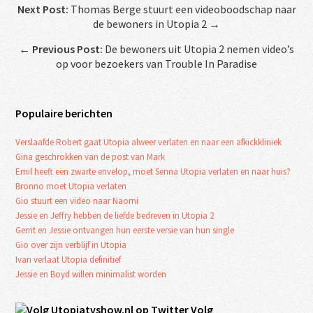
Next Post:
Thomas Berge stuurt een videoboodschap naar
de bewoners in Utopia 2 →
←
Previous Post:
De bewoners uit Utopia 2 nemen video’s
op voor bezoekers van Trouble In Paradise
Populaire berichten
Verslaafde Robert gaat Utopia alweer verlaten en naar een afkickkliniek
Gina geschrokken van de post van Mark
Emil heeft een zwarte envelop, moet Senna Utopia verlaten en naar huis?
Bronno moet Utopia verlaten
Gio stuurt een video naar Naomi
Jessie en Jeffry hebben de liefde bedreven in Utopia 2
Gerrit en Jessie ontvangen hun eerste versie van hun single
Gio over zijn verblijf in Utopia
Ivan verlaat Utopia definitief
Jessie en Boyd willen minimalist worden
Volg