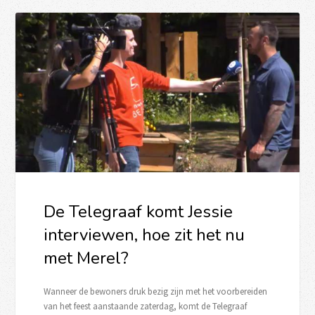
De Telegraaf komt Jessie
interviewen, hoe zit het nu
met Merel?
Wanneer de bewoners druk bezig zijn met het voorbereiden
van het feest aanstaande zaterdag, komt de Telegraaf