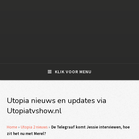
KLIK VOOR MENU
Utopia nieuws en updates via
Utopiatvshow.nl
Home
»
Utopia 2 nieuws
»
De Telegraaf komt Jessie interviewen, hoe
zit het nu met Merel?