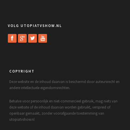
VOLG UTOPIATVSHOW.NL
COPYRIGHT
Deze website en de inhoud daarvan is beschermd door auteursrecht en
andere intellectuele eigendomsrechten.
Behalve voor persoonlijk en niet-commercieel gebruik, mag niets van
deze website of de inhoud daarvan worden gebruikt, verspreid of
openbaar gemaakt, zonder voorafgaande toestemming van
utopiatvshow.nl