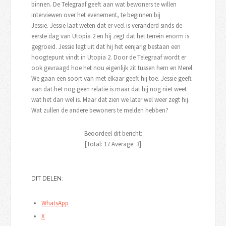
binnen. De Telegraaf geeft aan wat bewoners te willen
interviewen over het evenement, te beginnen bij
Jessie. Jessie laat weten dat er veel is veranderd sinds de
eerste dag van Utopia 2 en hij zegt dat het terrein enorm is
gegroeid. Jessie legt uit dat hij het eenjarig bestaan een
hoogtepunt vindt in Utopia 2. Door de Telegraaf wordt er
ook gevraagd hoe het nou eigenlijk zit tussen hem en Merel.
We gaan een soort van met elkaar geeft hij toe. Jessie geeft
aan dat het nog geen relatie is maar dat hij nog niet weet
wat het dan wel is. Maar dat zien we later wel weer zegt hij.
Wat zullen de andere bewoners te melden hebben?
Beoordeel dit bericht:
[Total:
17
Average:
3
]
DIT DELEN:
WhatsApp
X