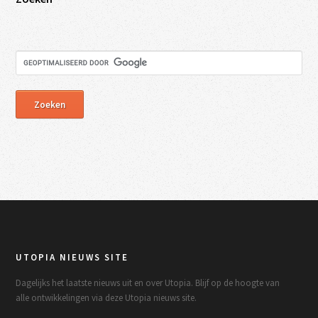
UTOPIA NIEUWS SITE
Dagelijks het laatste nieuws uit en over Utopia. Blijf op de hoogte van
alle ontwikkelingen via deze Utopia nieuws site.