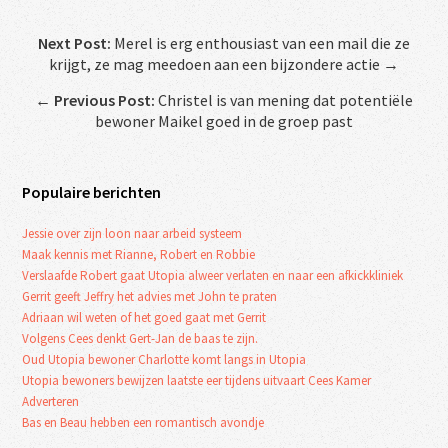
Next Post:
Merel is erg enthousiast van een mail die ze
krijgt, ze mag meedoen aan een bijzondere actie →
←
Previous Post:
Christel is van mening dat potentiële
bewoner Maikel goed in de groep past
Populaire berichten
Jessie over zijn loon naar arbeid systeem
Maak kennis met Rianne, Robert en Robbie
Verslaafde Robert gaat Utopia alweer verlaten en naar een afkickkliniek
Gerrit geeft Jeffry het advies met John te praten
Adriaan wil weten of het goed gaat met Gerrit
Volgens Cees denkt Gert-Jan de baas te zijn.
Oud Utopia bewoner Charlotte komt langs in Utopia
Utopia bewoners bewijzen laatste eer tijdens uitvaart Cees Kamer
Adverteren
Bas en Beau hebben een romantisch avondje