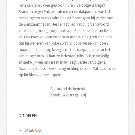
hem kan je krukken gewoon huren. Vervolgens begint
Brandon tegen Erik te praten over de dakpannen van het
sanitairgebouw en zodra Erik dit hoort gaat hij verder met
de werkzaamheden. Jessie laat het niet bij dit antwoord
zitten en hij vraagt nogmaals aan Erik of het niet sneller is
als Erik twee krukken voor hem maakt. Erik geeft dan aan
dat hij wel even kan kijken wat hij voor Jessie kan doen
maar dat hij nu nog bezig is met de dakpannen voor het
sanitairgebouw. Ik kan zo helemaal niks, ik ben volledig
afhankelijk van andere mensen zegt Jessie vervolgens.
Daarna rijdt Jessie weer terug richting de silo. Zal Jessie snel
op krukken kunnen lopen?
Beoordeel dit bericht:
[Total:
14
Average:
3.8
]
DIT DELEN:
WhatsApp