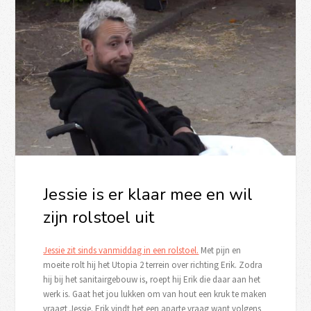
Jessie is er klaar mee en wil
zijn rolstoel uit
Jessie zit sinds vanmiddag in een rolstoel.
Met pijn en
moeite rolt hij het Utopia 2 terrein over richting Erik. Zodra
hij bij het sanitairgebouw is, roept hij Erik die daar aan het
werk is. Gaat het jou lukken om van hout een kruk te maken
vraagt Jessie. Erik vindt het een aparte vraag want volgens