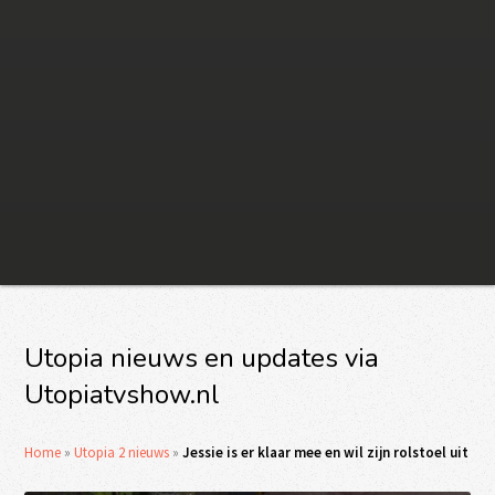
Utopia nieuws en updates via
Utopiatvshow.nl
Home
»
Utopia 2 nieuws
»
Jessie is er klaar mee en wil zijn rolstoel uit