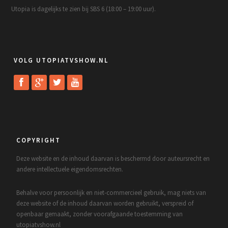
Utopia is dagelijks te zien bij SBS 6 (18:00 – 19:00 uur).
VOLG UTOPIATVSHOW.NL
COPYRIGHT
Deze website en de inhoud daarvan is beschermd door auteursrecht en
andere intellectuele eigendomsrechten.
Behalve voor persoonlijk en niet-commercieel gebruik, mag niets van
deze website of de inhoud daarvan worden gebruikt, verspreid of
openbaar gemaakt, zonder voorafgaande toestemming van
utopiatvshow.nl