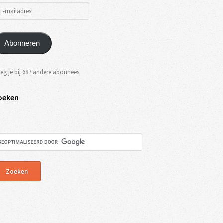
Abonneren
eg je bij 687 andere abonnees
oeken