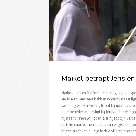
Maikel betrapt Jens e
Maikel, Jens en Mylène zijn al enige tijd huisge
Mylène en Jens seks hebben waar hij naast ligt e
vandaag wakker wordt, loopt hij naar de silo 
naar beneden en besluit hij terug te lopen na
hij naar binnen wil lopen ziet hij tot zijn ver
niet zien aankomen… Jens kan er gelukkig wel 
buiten staat kan hij zijn lach ook niet inho