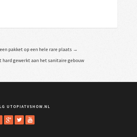
 een pakket op een hele rare plaats →
t hard gewerkt aan het sanitaire gebouw
LG UTOPIATVSHOW.NL