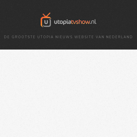
DE GROOTSTE UTOPIA NIEUWS WEBSITE VAN NEDERLAND