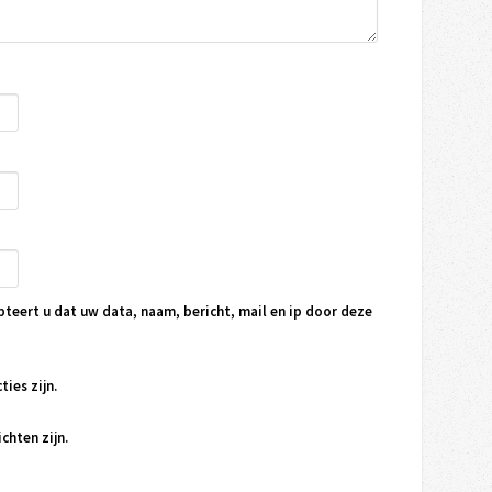
pteert u dat uw data, naam, bericht, mail en ip door deze
ties zijn.
chten zijn.