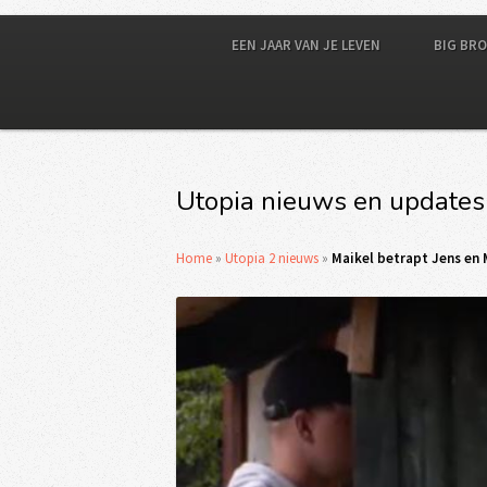
EEN JAAR VAN JE LEVEN
BIG BR
Utopia nieuws en updates
Home
»
Utopia 2 nieuws
»
Maikel betrapt Jens en 