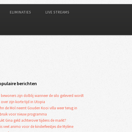
ELIMINATIES
LIVE STREAMS
opulaire berichten
 bewoners zijn dolblij wanneer de silo geleverd wordt
 over zijn korte tijd in Utopia
hn de Mol neemt Gouden Kooi villa weer terug in
bruik voor nieuw programma
ukt Gina geld achterover tijdens de markt?
 is veel animo voor de kinderfeestjes die Mylène