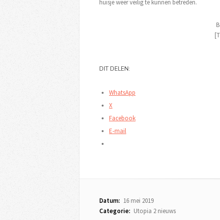
huisje weer veilig te kunnen betreden.
B
[T
DIT DELEN:
WhatsApp
X
Facebook
E-mail
Datum:
16 mei 2019
Categorie:
Utopia 2 nieuws