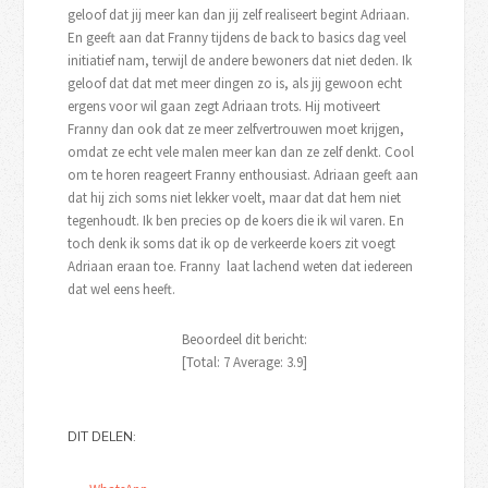
geloof dat jij meer kan dan jij zelf realiseert begint Adriaan.
En geeft aan dat Franny tijdens de back to basics dag veel
initiatief nam, terwijl de andere bewoners dat niet deden. Ik
geloof dat dat met meer dingen zo is, als jij gewoon echt
ergens voor wil gaan zegt Adriaan trots. Hij motiveert
Franny dan ook dat ze meer zelfvertrouwen moet krijgen,
omdat ze echt vele malen meer kan dan ze zelf denkt. Cool
om te horen reageert Franny enthousiast. Adriaan geeft aan
dat hij zich soms niet lekker voelt, maar dat dat hem niet
tegenhoudt. Ik ben precies op de koers die ik wil varen. En
toch denk ik soms dat ik op de verkeerde koers zit voegt
Adriaan eraan toe. Franny laat lachend weten dat iedereen
dat wel eens heeft.
Beoordeel dit bericht:
[Total:
7
Average:
3.9
]
DIT DELEN: