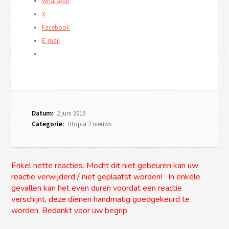
WhatsApp
X
Facebook
E-mail
Datum:
2 juni 2019
Categorie:
Utopia 2 nieuws
Enkel nette reacties. Mocht dit niet gebeuren kan uw
reactie verwijderd / niet geplaatst worden! In enkele
gevallen kan het even duren voordat een reactie
verschijnt, deze dienen handmatig goedgekeurd te
worden. Bedankt voor uw begrip.