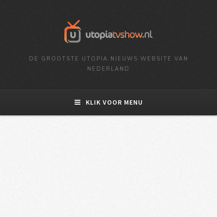
DE GROOTSTE UTOPIA NIEUWS WEBSITE VAN
NEDERLAND
KLIK VOOR MENU