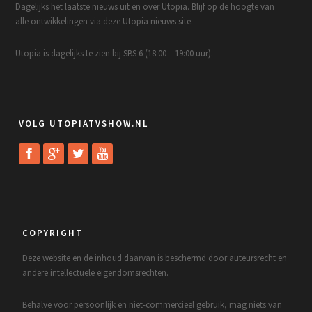
Dagelijks het laatste nieuws uit en over Utopia. Blijf op de hoogte van
alle ontwikkelingen via deze Utopia nieuws site.
Utopia is dagelijks te zien bij SBS 6 (18:00 – 19:00 uur).
VOLG UTOPIATVSHOW.NL
COPYRIGHT
Deze website en de inhoud daarvan is beschermd door auteursrecht en
andere intellectuele eigendomsrechten.
Behalve voor persoonlijk en niet-commercieel gebruik, mag niets van