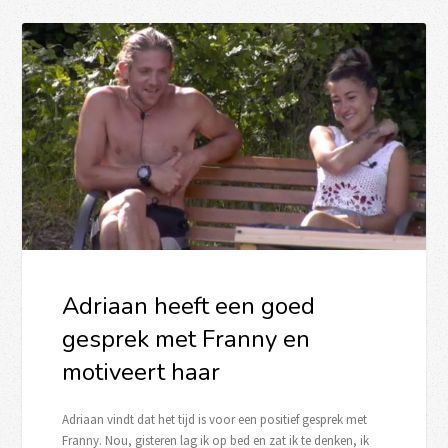
Adriaan heeft een goed
gesprek met Franny en
motiveert haar
Adriaan vindt dat het tijd is voor een positief gesprek met
Franny. Nou, gisteren lag ik op bed en zat ik te denken, ik