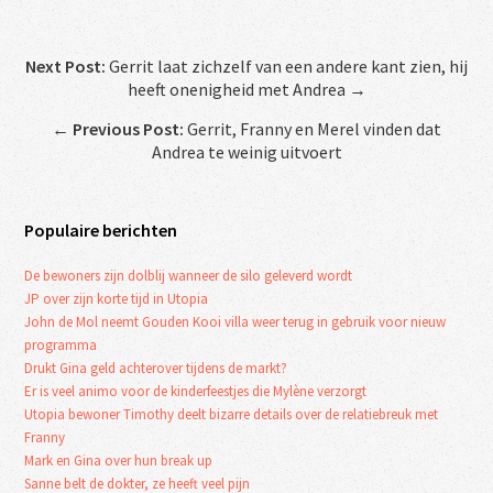
Next Post:
Gerrit laat zichzelf van een andere kant zien, hij
heeft onenigheid met Andrea →
←
Previous Post:
Gerrit, Franny en Merel vinden dat
Andrea te weinig uitvoert
Populaire berichten
De bewoners zijn dolblij wanneer de silo geleverd wordt
JP over zijn korte tijd in Utopia
John de Mol neemt Gouden Kooi villa weer terug in gebruik voor nieuw
programma
Drukt Gina geld achterover tijdens de markt?
Er is veel animo voor de kinderfeestjes die Mylène verzorgt
Utopia bewoner Timothy deelt bizarre details over de relatiebreuk met
Franny
Mark en Gina over hun break up
Sanne belt de dokter, ze heeft veel pijn