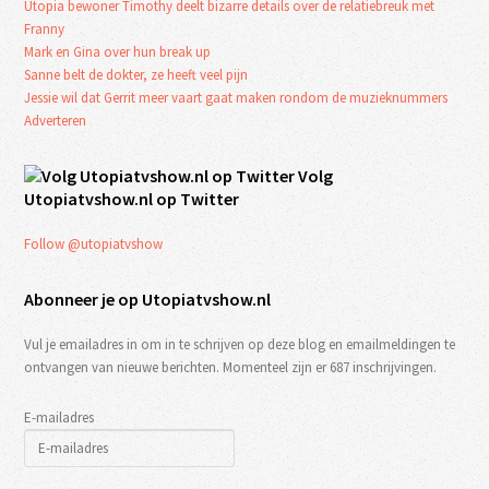
Utopia bewoner Timothy deelt bizarre details over de relatiebreuk met
Franny
Mark en Gina over hun break up
Sanne belt de dokter, ze heeft veel pijn
Jessie wil dat Gerrit meer vaart gaat maken rondom de muzieknummers
Adverteren
Volg
Utopiatvshow.nl op Twitter
Follow @utopiatvshow
Abonneer je op Utopiatvshow.nl
Vul je emailadres in om in te schrijven op deze blog en emailmeldingen te
ontvangen van nieuwe berichten. Momenteel zijn er 687 inschrijvingen.
E-mailadres