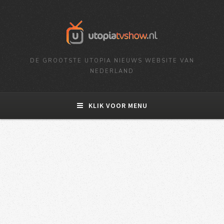
DE GROOTSTE UTOPIA NIEUWS WEBSITE VAN
NEDERLAND
KLIK VOOR MENU