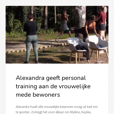
Alexandra geeft personal
training aan de vrouwelijke
mede bewoners
Alexandra haalt alle vrouwelijke bewoners vroeg uit bed om
te sporten. Ze krijgt het voor elkaar om Mylène, Kaylee,