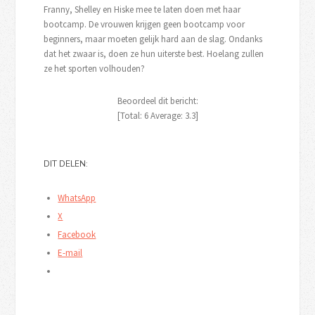
Franny, Shelley en Hiske mee te laten doen met haar
bootcamp. De vrouwen krijgen geen bootcamp voor
beginners, maar moeten gelijk hard aan de slag. Ondanks
dat het zwaar is, doen ze hun uiterste best. Hoelang zullen
ze het sporten volhouden?
Beoordeel dit bericht:
[Total:
6
Average:
3.3
]
DIT DELEN:
WhatsApp
X
Facebook
E-mail