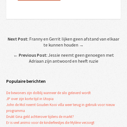
Next Post:
Franny en Gerrit lijken geen afstand van elkaar
te kunnen houden →
←
Previous Post:
Jessie neemt geen genoegen met
Adriaan zijn antwoord en heeft ruzie
Populaire berichten
De bewoners zijn dolblij wanneer de silo geleverd wordt
JP over zijn korte tijd in Utopia
John de Mol neemt Gouden Kooi villa weer terug in gebruik voor nieuw
programma
Drukt Gina geld achterover tijdens de markt?
Er is veel animo voor de kinderfeestjes die Mylène verzorgt