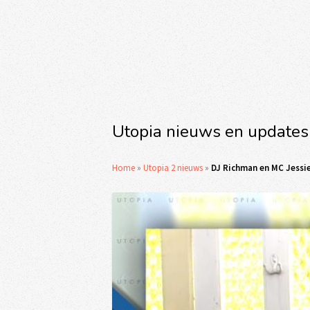
Utopia nieuws en updates
Home
»
Utopia 2 nieuws
»
DJ Richman en MC Jessi