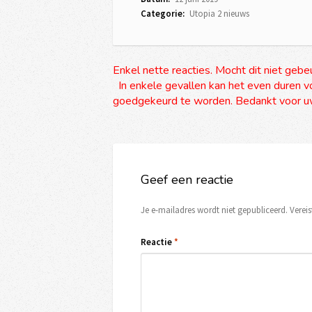
Categorie:
Utopia 2 nieuws
Enkel nette reacties. Mocht dit niet gebe
In enkele gevallen kan het even duren vo
goedgekeurd te worden. Bedankt voor uw
Geef een reactie
Je e-mailadres wordt niet gepubliceerd.
Verei
Reactie
*