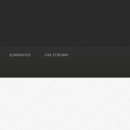
ELIMINATIES
LIVE STREAMS