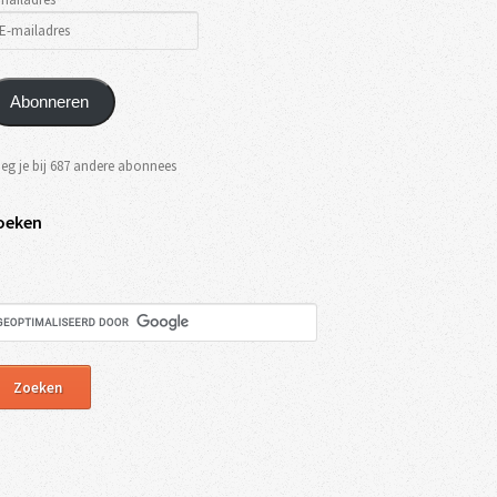
Abonneren
eg je bij 687 andere abonnees
oeken