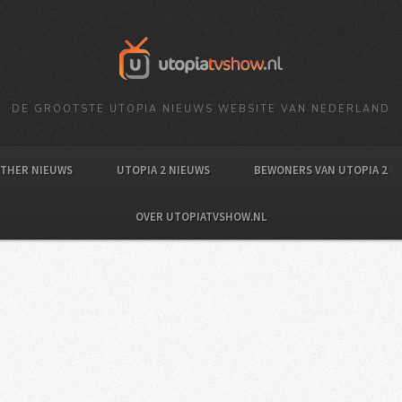
DE GROOTSTE UTOPIA NIEUWS WEBSITE VAN NEDERLAND
OTHER NIEUWS
UTOPIA 2 NIEUWS
BEWONERS VAN UTOPIA 2
OVER UTOPIATVSHOW.NL