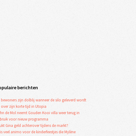
opulaire berichten
 bewoners zijn dolblij wanneer de silo geleverd wordt
 over zijn korte tijd in Utopia
hn de Mol neemt Gouden Kooi villa weer terug in
bruik voor nieuw programma
ukt Gina geld achterover tijdens de markt?
 is veel animo voor de kinderfeestjes die Mylène