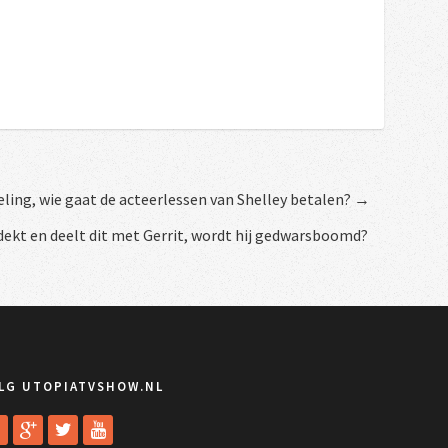
ling, wie gaat de acteerlessen van Shelley betalen? →
dekt en deelt dit met Gerrit, wordt hij gedwarsboomd?
LG UTOPIATVSHOW.NL