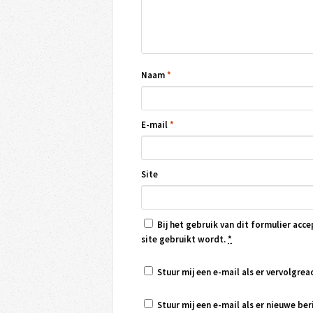
Naam
*
E-mail
*
Site
Bij het gebruik van dit formulier acce
site gebruikt wordt.
*
Stuur mij een e-mail als er vervolgreac
Stuur mij een e-mail als er nieuwe beri