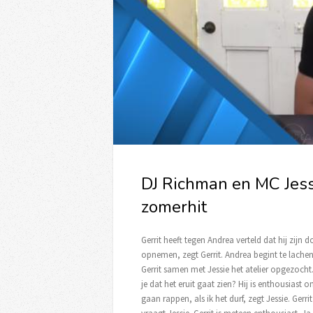
DJ Richman en MC Jes
zomerhit
Gerrit heeft tegen Andrea verteld dat hij zijn 
opnemen, zegt Gerrit. Andrea begint te lachen
Gerrit samen met Jessie het atelier opgezocht
je dat het eruit gaat zien? Hij is enthousiast 
gaan rappen, als ik het durf, zegt Jessie. Ger