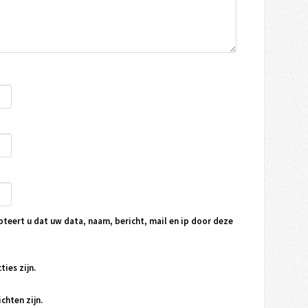
pteert u dat uw data, naam, bericht, mail en ip door deze
ties zijn.
chten zijn.