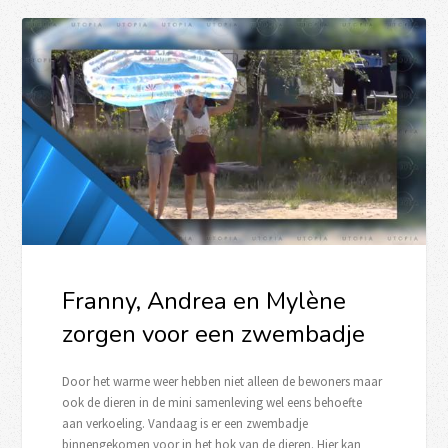
Franny, Andrea en Mylène
zorgen voor een zwembadje
Door het warme weer hebben niet alleen de bewoners maar
ook de dieren in de mini samenleving wel eens behoefte
aan verkoeling. Vandaag is er een zwembadje
binnengekomen voor in het hok van de dieren. Hier kan