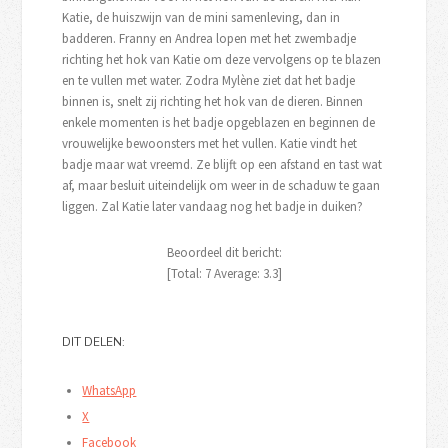
Katie, de huiszwijn van de mini samenleving, dan in
badderen. Franny en Andrea lopen met het zwembadje
richting het hok van Katie om deze vervolgens op te blazen
en te vullen met water. Zodra Mylène ziet dat het badje
binnen is, snelt zij richting het hok van de dieren. Binnen
enkele momenten is het badje opgeblazen en beginnen de
vrouwelijke bewoonsters met het vullen. Katie vindt het
badje maar wat vreemd. Ze blijft op een afstand en tast wat
af, maar besluit uiteindelijk om weer in de schaduw te gaan
liggen. Zal Katie later vandaag nog het badje in duiken?
Beoordeel dit bericht:
[Total:
7
Average:
3.3
]
DIT DELEN:
WhatsApp
X
Facebook