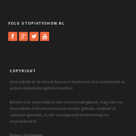
VOLG UTOPIATVSHOW.NL
COPYRIGHT
Deze website en de inhoud daarvan is beschermd door auteursrecht en
andere intellectuele eigendomsrechten.
Behalve voor persoonlijk en niet-commercieel gebruik, mag niets van
deze website of de inhoud daarvan worden gebruikt, verspreid of
openbaar gemaakt, zonder voorafgaande toestemming van
utopiatvshow.nl
Privacy Statement