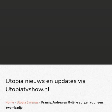
Utopia nieuws en updates via
Utopiatvshow.nl
Home
»
Utopia 2 nieuws
»
Franny, Andrea en Mylène zorgen voor een
zwembadje