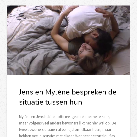
Jens en Mylène bespreken de
situatie tussen hun
Mylène en Jens hebben officieel geen relatie met elkaar,
maar volgens veel andere bewoners lijkt het hier wel op. De
twee bewoners draaien al een tijd om elkaar heen, maar
hebben veel discussies met elkaar. Wanneer de tortelduifjes