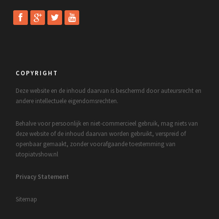
COPYRIGHT
Deze website en de inhoud daarvan is beschermd door auteursrecht en
andere intellectuele eigendomsrechten.
Behalve voor persoonlijk en niet-commercieel gebruik, mag niets van
deze website of de inhoud daarvan worden gebruikt, verspreid of
openbaar gemaakt, zonder voorafgaande toestemming van
utopiatvshow.nl
Privacy Statement
Sitemap