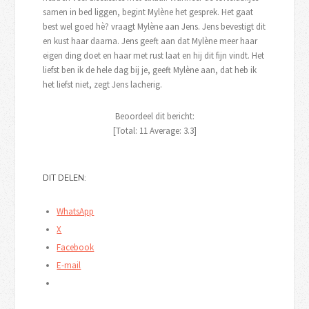
samen in bed liggen, begint Mylène het gesprek. Het gaat
best wel goed hè? vraagt Mylène aan Jens. Jens bevestigt dit
en kust haar daarna. Jens geeft aan dat Mylène meer haar
eigen ding doet en haar met rust laat en hij dit fijn vindt. Het
liefst ben ik de hele dag bij je, geeft Mylène aan, dat heb ik
het liefst niet, zegt Jens lacherig.
Beoordeel dit bericht:
[Total:
11
Average:
3.3
]
DIT DELEN:
WhatsApp
X
Facebook
E-mail