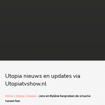
Utopia nieuws en updates via
Utopiatvshow.nl
Home
»
Utopia 2 nieuws
»
Jens en Mylène bespreken de situatie
tussen hun