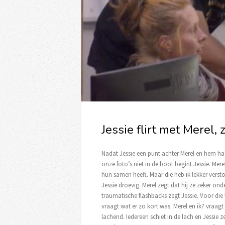
Jessie flirt met Merel, 
Nadat Jessie een punt achter Merel en hem had 
onze foto’s niet in de boot begint Jessie. Merel
hun samen heeft. Maar die heb ik lekker verstop
Jessie droevig. Merel zegt dat hij ze zeker onde
traumatische flashbacks zegt Jessie. Voor die 
vraagt wat er zo kort was. Merel en ik? vraagt 
lachend. Iedereen schiet in de lach en Jessie ze