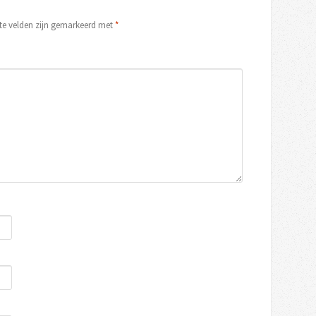
ste velden zijn gemarkeerd met
*