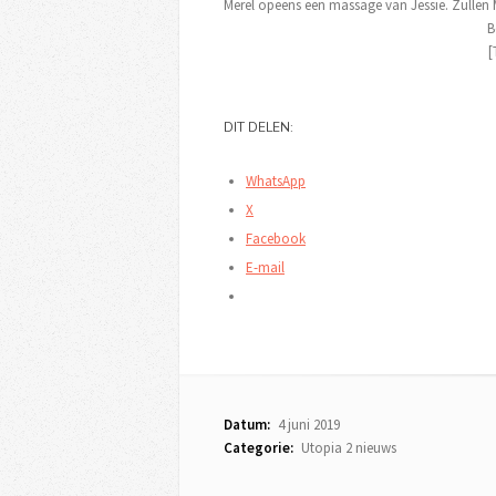
Merel opeens een massage van Jessie. Zullen M
B
[
DIT DELEN:
WhatsApp
X
Facebook
E-mail
Datum:
4 juni 2019
Categorie:
Utopia 2 nieuws