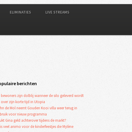
ELIMINATIES
LIVE STREAMS
opulaire berichten
 bewoners zijn dolblij wanneer de silo geleverd wordt
 over zijn korte tijd in Utopia
hn de Mol neemt Gouden Kooi villa weer terug in
bruik voor nieuw programma
ukt Gina geld achterover tijdens de markt?
 is veel animo voor de kinderfeestjes die Mylène