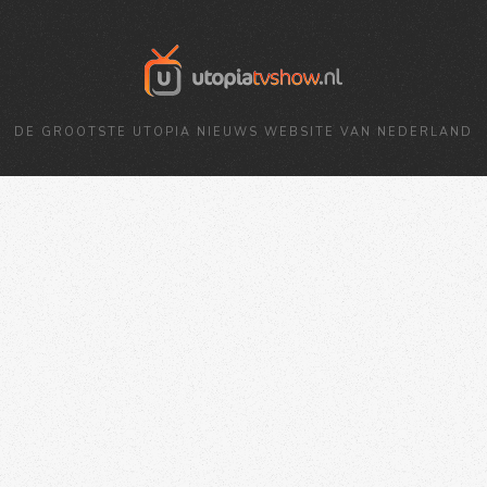
DE GROOTSTE UTOPIA NIEUWS WEBSITE VAN NEDERLAND