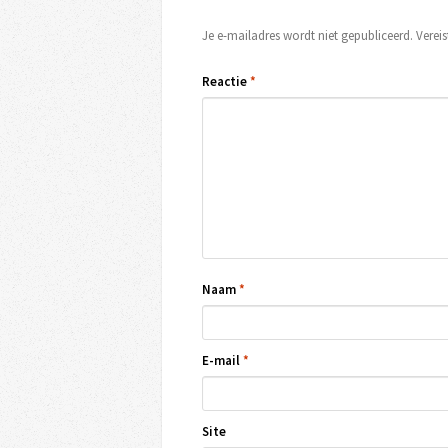
Je e-mailadres wordt niet gepubliceerd.
Verei
Reactie
*
Naam
*
E-mail
*
Site