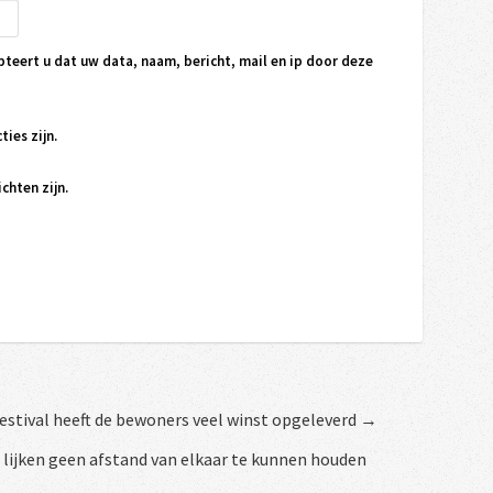
pteert u dat uw data, naam, bericht, mail en ip door deze
ties zijn.
chten zijn.
festival heeft de bewoners veel winst opgeleverd →
 lijken geen afstand van elkaar te kunnen houden