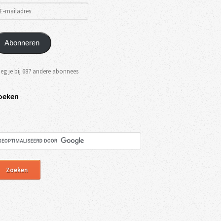
Abonneren
eg je bij 687 andere abonnees
oeken