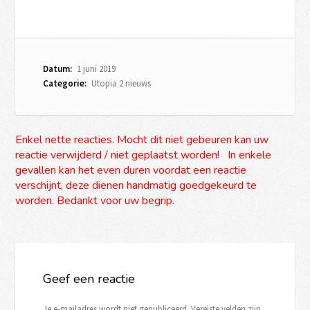
Datum:
1 juni 2019
Categorie:
Utopia 2 nieuws
Enkel nette reacties. Mocht dit niet gebeuren kan uw
reactie verwijderd / niet geplaatst worden! In enkele
gevallen kan het even duren voordat een reactie
verschijnt, deze dienen handmatig goedgekeurd te
worden. Bedankt voor uw begrip.
Geef een reactie
Je e-mailadres wordt niet gepubliceerd.
Vereiste velden zijn