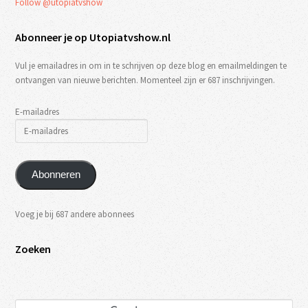
Follow @utopiatvshow
Abonneer je op Utopiatvshow.nl
Vul je emailadres in om in te schrijven op deze blog en emailmeldingen te
ontvangen van nieuwe berichten. Momenteel zijn er 687 inschrijvingen.
E-mailadres
Abonneren
Voeg je bij 687 andere abonnees
Zoeken