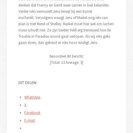
denken dat Franny en Gerrit weer samen in bed belanden.
Verder niks vermoedt Jens terwijl hij een borrel
inschenkt. Vervolgens vraagt Jens of Maikel nog iets van
plan is met Merel of Shelley. Maikel moet hier wel om lachen
maar schudt nee. Ze zijn beiden héél erg benieuwd hoe de
Trouble in Paradise avond gaat verlopen. Als wij niks geks
gaan doen, dan gebeurt er niks hoor eindigt Jens.
Beoordeel dit bericht:
[Total:
13
Average:
3
]
DIT DELEN:
WhatsApp
X
Facebook
E-mail