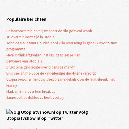
Populaire berichten
De bewoners zijn dolblij wanneer de silo geleverd wordt
JP over zijn korte tijd in Utopia
John de Mol neemt Gouden Kooi villa weer terug in gebruik voor nieuw
programma
Merel is flink afgevallen, het resultaat lees je hier!
Bewoners van Utopia 2
Drukt Gina geld achterover tijdens de markt?
Er is veel animo voor de kinderfeestjes die Mylène verzorgt
Utopia bewoner Timothy deelt bizarre details over de relatiebreuk met
Franny
Mark en Gina over hun break up
Sanne belt de dokter, ze heeft veel pijn
Volg
Utopiatvshow.nl op Twitter