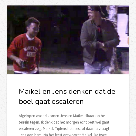
Maikel en Jens denken dat de
boel gaat escaleren
Afgelopen avond komen Jens en Maikel elkaar op het
terrein tegen. Ik denk dat het morgen echt best wel gaat
escaleren zegt Maikel. Tijdens het feest of daarna vraagt
Jens aan hem. Na het feest antwoordt Maikel. De twee