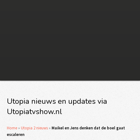
Utopia nieuws en updates via
Utopiatvshow.nl
Home
»
Utopia 2 nieuws
»
Maikel en Jens denken dat de boel gaat
escaleren