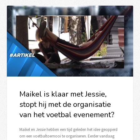
Maikel is klaar met Jessie,
stopt hij met de organisatie
van het voetbal evenement?
Maikel en Jessie hebben een tijd geleden het idee geopperd
om een voetbaltoernooi te organiseren. Eerder vandaag