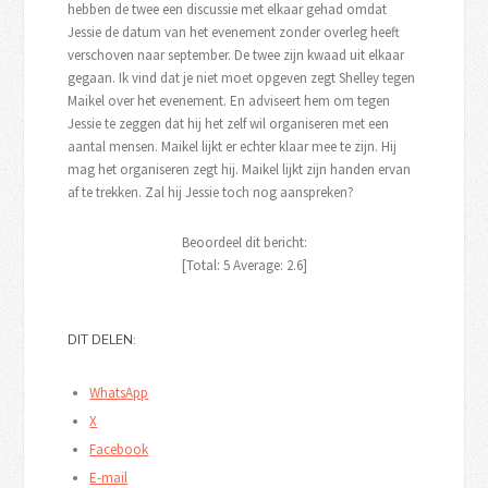
hebben de twee een discussie met elkaar gehad omdat
Jessie de datum van het evenement zonder overleg heeft
verschoven naar september. De twee zijn kwaad uit elkaar
gegaan. Ik vind dat je niet moet opgeven zegt Shelley tegen
Maikel over het evenement. En adviseert hem om tegen
Jessie te zeggen dat hij het zelf wil organiseren met een
aantal mensen. Maikel lijkt er echter klaar mee te zijn. Hij
mag het organiseren zegt hij. Maikel lijkt zijn handen ervan
af te trekken. Zal hij Jessie toch nog aanspreken?
Beoordeel dit bericht:
[Total:
5
Average:
2.6
]
DIT DELEN:
WhatsApp
X
Facebook
E-mail