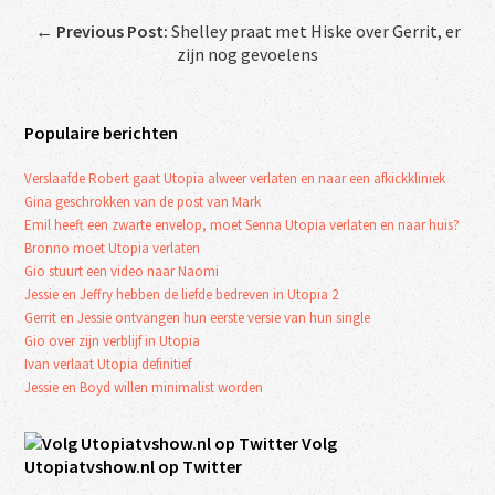
←
Previous Post:
Shelley praat met Hiske over Gerrit, er
zijn nog gevoelens
Populaire berichten
Verslaafde Robert gaat Utopia alweer verlaten en naar een afkickkliniek
Gina geschrokken van de post van Mark
Emil heeft een zwarte envelop, moet Senna Utopia verlaten en naar huis?
Bronno moet Utopia verlaten
Gio stuurt een video naar Naomi
Jessie en Jeffry hebben de liefde bedreven in Utopia 2
Gerrit en Jessie ontvangen hun eerste versie van hun single
Gio over zijn verblijf in Utopia
Ivan verlaat Utopia definitief
Jessie en Boyd willen minimalist worden
Volg
Utopiatvshow.nl op Twitter