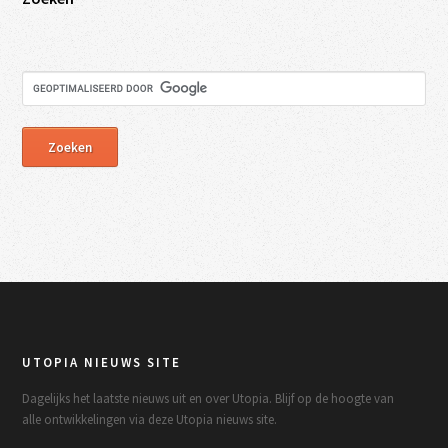
UTOPIA NIEUWS SITE
Dagelijks het laatste nieuws uit en over Utopia. Blijf op de hoogte van
alle ontwikkelingen via deze Utopia nieuws site.