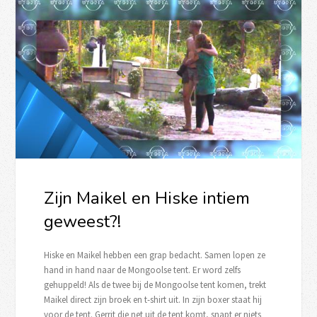
Zijn Maikel en Hiske intiem
geweest?!
Hiske en Maikel hebben een grap bedacht. Samen lopen ze
hand in hand naar de Mongoolse tent. Er word zelfs
gehuppeld! Als de twee bij de Mongoolse tent komen, trekt
Maikel direct zijn broek en t-shirt uit. In zijn boxer staat hij
voor de tent. Gerrit die net uit de tent komt, snapt er niets