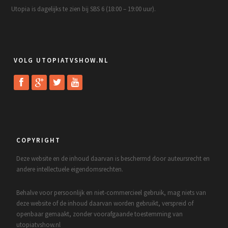
Utopia is dagelijks te zien bij SBS 6 (18:00 – 19:00 uur).
VOLG UTOPIATVSHOW.NL
COPYRIGHT
Deze website en de inhoud daarvan is beschermd door auteursrecht en
andere intellectuele eigendomsrechten.
Behalve voor persoonlijk en niet-commercieel gebruik, mag niets van
deze website of de inhoud daarvan worden gebruikt, verspreid of
openbaar gemaakt, zonder voorafgaande toestemming van
utopiatvshow.nl