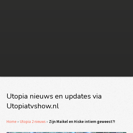
Utopia nieuws en updates via
Utopiatvshow.nl
Home
»
Utopia 2 nieuws
»
Zijn Maikel en Hiske intiem geweest?!