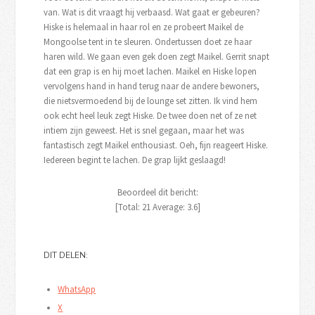
van. Wat is dit vraagt hij verbaasd. Wat gaat er gebeuren?
Hiske is helemaal in haar rol en ze probeert Maikel de
Mongoolse tent in te sleuren. Ondertussen doet ze haar
haren wild. We gaan even gek doen zegt Maikel. Gerrit snapt
dat een grap is en hij moet lachen. Maikel en Hiske lopen
vervolgens hand in hand terug naar de andere bewoners,
die nietsvermoedend bij de lounge set zitten. Ik vind hem
ook echt heel leuk zegt Hiske. De twee doen net of ze net
intiem zijn geweest. Het is snel gegaan, maar het was
fantastisch zegt Maikel enthousiast. Oeh, fijn reageert Hiske.
Iedereen begint te lachen. De grap lijkt geslaagd!
Beoordeel dit bericht:
[Total:
21
Average:
3.6
]
DIT DELEN:
WhatsApp
X