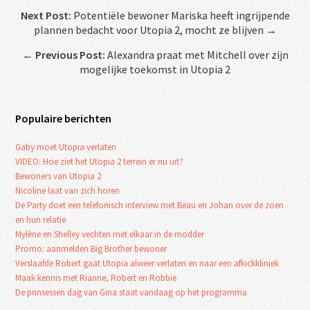
Next Post:
Potentiële bewoner Mariska heeft ingrijpende
plannen bedacht voor Utopia 2, mocht ze blijven →
←
Previous Post:
Alexandra praat met Mitchell over zijn
mogelijke toekomst in Utopia 2
Populaire berichten
Gaby moet Utopia verlaten
VIDEO: Hoe ziet het Utopia 2 terrein er nu uit?
Bewoners van Utopia 2
Nicoline laat van zich horen
De Party doet een telefonisch interview met Beau en Johan over de zoen
en hun relatie
Mylène en Shelley vechten met elkaar in de modder
Promo: aanmelden Big Brother bewoner
Verslaafde Robert gaat Utopia alweer verlaten en naar een afkickkliniek
Maak kennis met Rianne, Robert en Robbie
De prinsessen dag van Gina staat vandaag op het programma