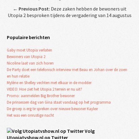
←
Previous Post:
Deze zaken hebben de bewoners uit
Utopia 2 besproken tijdens de vergadering van 14 augustus
Populaire berichten
Gaby moet Utopia verlaten
Bewoners van Utopia 2
Nicoline laat van zich horen
De Party doet een telefonisch interview met Beau en Johan over de zoen
en hun relatie
Mylène en Shelley vechten met elkaar in de modder
VIDEO: Hoe ziet het Utopia 2 terrein er nu uit?
Promo: aanmelden Big Brother bewoner
De prinsessen dag van Gina staat vandaag op het programma
De groep is erg te spreken over nieuwe bewoner Kaylee
Het was een onrustige nacht
Volg
Utopiatvshow.nl op Twitter