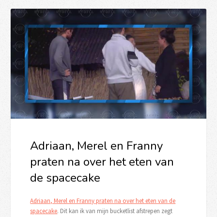
Adriaan, Merel en Franny
praten na over het eten van
de spacecake
Adriaan, Merel en Franny praten na over het eten van de
spacecake
. Dit kan ik van mijn bucketlist afstrepen zegt