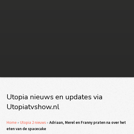
Utopia nieuws en updates via
Utopiatvshow.nl
Home
»
Utopia 2 nieuws
»
Adriaan, Merel en Franny praten na over het
eten van de spacecake