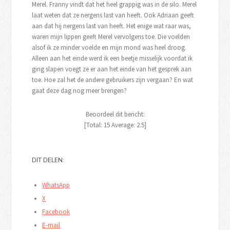
Merel. Franny vindt dat het heel grappig was in de silo. Merel
laat weten dat ze nergens last van heeft. Ook Adriaan geeft
aan dat hij nergens last van heeft. Het enige wat raar was,
waren mijn lippen geeft Merel vervolgens toe. Die voelden
alsof ik ze minder voelde en mijn mond was heel droog.
Alleen aan het einde werd ik een beetje misselijk voordat ik
ging slapen voegt ze er aan het einde van het gesprek aan
toe. Hoe zal het de andere gebruikers zijn vergaan? En wat
gaat deze dag nog meer brengen?
Beoordeel dit bericht:
[Total:
15
Average:
2.5
]
DIT DELEN:
WhatsApp
X
Facebook
E-mail