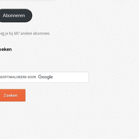
Abonneren
eg je bij 687 andere abonnees
oeken