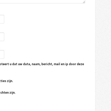
pteert u dat uw data, naam, bericht, mail en ip door deze
ties zijn.
chten zijn.