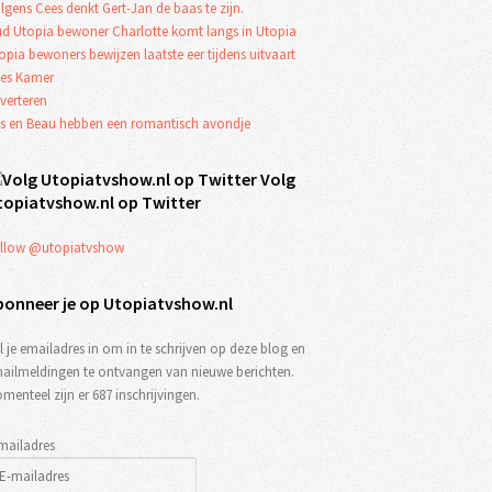
lgens Cees denkt Gert-Jan de baas te zijn.
d Utopia bewoner Charlotte komt langs in Utopia
opia bewoners bewijzen laatste eer tijdens uitvaart
es Kamer
verteren
s en Beau hebben een romantisch avondje
Volg
topiatvshow.nl op Twitter
llow @utopiatvshow
bonneer je op Utopiatvshow.nl
l je emailadres in om in te schrijven op deze blog en
ailmeldingen te ontvangen van nieuwe berichten.
menteel zijn er 687 inschrijvingen.
mailadres