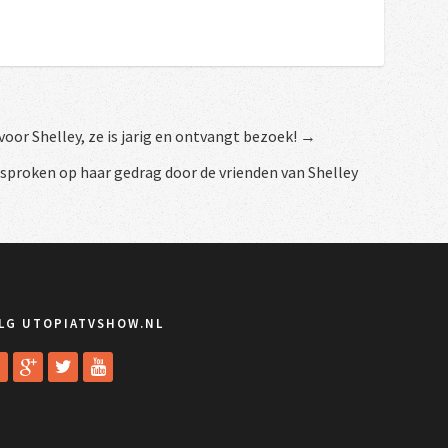
voor Shelley, ze is jarig en ontvangt bezoek! →
proken op haar gedrag door de vrienden van Shelley
LG UTOPIATVSHOW.NL