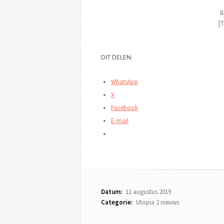
B
[T
DIT DELEN:
WhatsApp
X
Facebook
E-mail
Datum:
11 augustus 2019
Categorie:
Utopia 2 nieuws