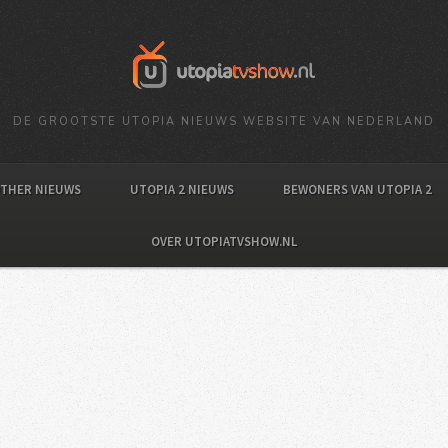
DE GROOTSTE UTOPIA NIEUWS WEBSITE VAN NEDERLAND
OTHER NIEUWS
UTOPIA 2 NIEUWS
BEWONERS VAN UTOPIA 2
OVER UTOPIATVSHOW.NL