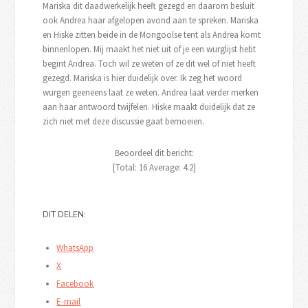
Mariska dit daadwerkelijk heeft gezegd en daarom besluit
ook Andrea haar afgelopen avond aan te spreken. Mariska
en Hiske zitten beide in de Mongoolse tent als Andrea komt
binnenlopen. Mij maakt het niet uit of je een wurglijst hebt
begint Andrea. Toch wil ze weten of ze dit wel of niet heeft
gezegd. Mariska is hier duidelijk over. Ik zeg het woord
wurgen geeneens laat ze weten. Andrea laat verder merken
aan haar antwoord twijfelen. Hiske maakt duidelijk dat ze
zich niet met deze discussie gaat bemoeien.
Beoordeel dit bericht:
[Total:
16
Average:
4.2
]
DIT DELEN:
WhatsApp
X
Facebook
E-mail