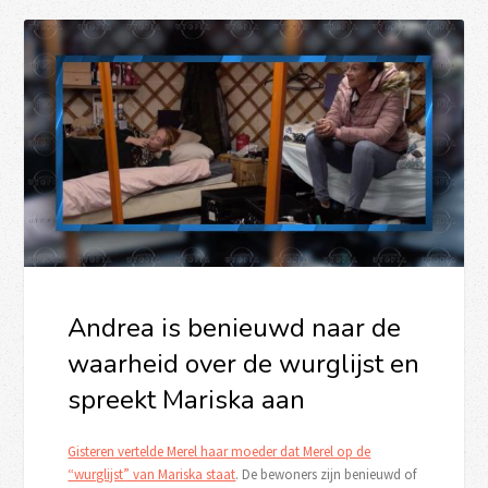
Andrea is benieuwd naar de
waarheid over de wurglijst en
spreekt Mariska aan
Gisteren vertelde Merel haar moeder dat Merel op de
“wurglijst” van Mariska staat
. De bewoners zijn benieuwd of