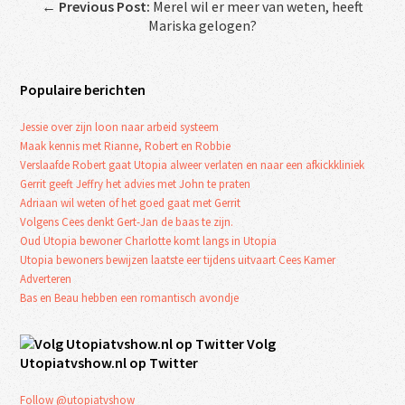
←
Previous Post:
Merel wil er meer van weten, heeft
Mariska gelogen?
Populaire berichten
Jessie over zijn loon naar arbeid systeem
Maak kennis met Rianne, Robert en Robbie
Verslaafde Robert gaat Utopia alweer verlaten en naar een afkickkliniek
Gerrit geeft Jeffry het advies met John te praten
Adriaan wil weten of het goed gaat met Gerrit
Volgens Cees denkt Gert-Jan de baas te zijn.
Oud Utopia bewoner Charlotte komt langs in Utopia
Utopia bewoners bewijzen laatste eer tijdens uitvaart Cees Kamer
Adverteren
Bas en Beau hebben een romantisch avondje
Volg
Utopiatvshow.nl op Twitter
Follow @utopiatvshow