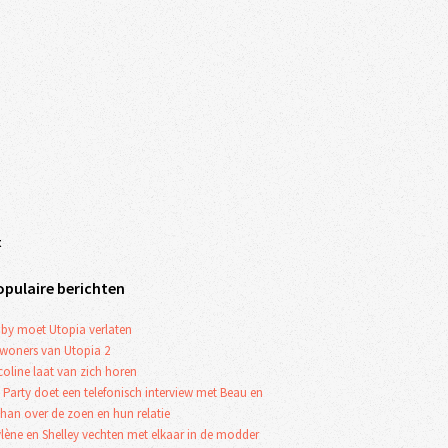
t
opulaire berichten
by moet Utopia verlaten
woners van Utopia 2
coline laat van zich horen
 Party doet een telefonisch interview met Beau en
han over de zoen en hun relatie
lène en Shelley vechten met elkaar in de modder