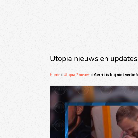
Utopia nieuws en updates
Home
»
Utopia 2 nieuws
»
Gerrit is blij niet verl