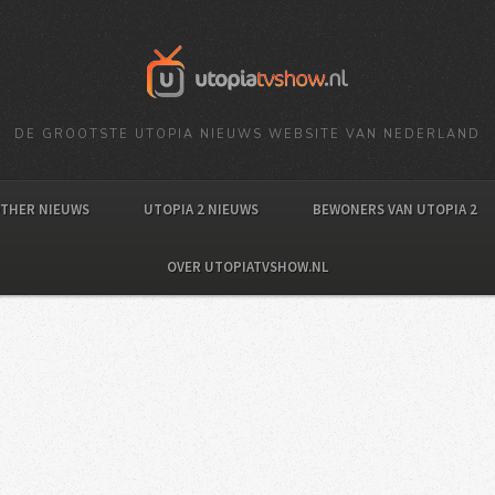
DE GROOTSTE UTOPIA NIEUWS WEBSITE VAN NEDERLAND
OTHER NIEUWS
UTOPIA 2 NIEUWS
BEWONERS VAN UTOPIA 2
OVER UTOPIATVSHOW.NL