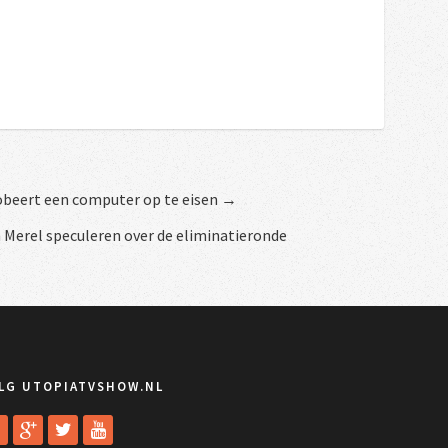
obeert een computer op te eisen →
 Merel speculeren over de eliminatieronde
LG UTOPIATVSHOW.NL