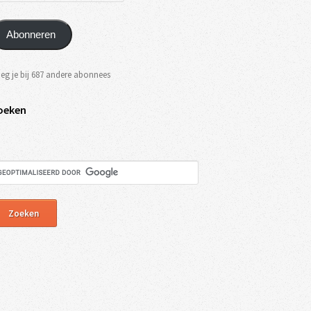
Abonneren
eg je bij 687 andere abonnees
oeken