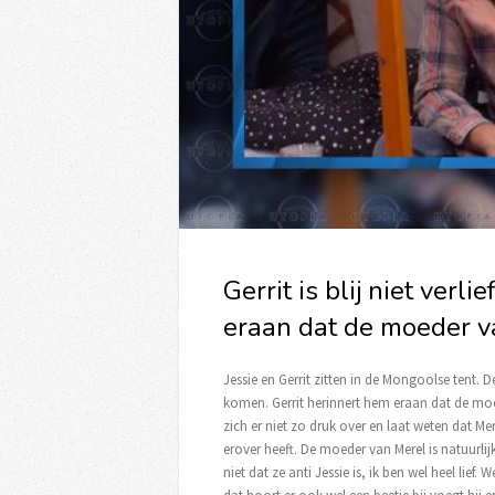
Gerrit is blij niet verli
eraan dat de moeder v
Jessie en Gerrit zitten in de Mongoolse tent.
komen. Gerrit herinnert hem eraan dat de mo
zich er niet zo druk over en laat weten dat Mer
erover heeft. De moeder van Merel is natuurlijk 
niet dat ze anti Jessie is, ik ben wel heel lie