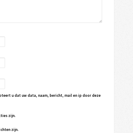
pteert u dat uw data, naam, bericht, mail en ip door deze
ties zijn.
chten zijn.