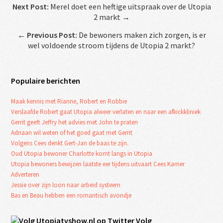
Next Post:
Merel doet een heftige uitspraak over de Utopia
2 markt →
←
Previous Post:
De bewoners maken zich zorgen, is er
wel voldoende stroom tijdens de Utopia 2 markt?
Populaire berichten
Maak kennis met Rianne, Robert en Robbie
Verslaafde Robert gaat Utopia alweer verlaten en naar een afkickkliniek
Gerrit geeft Jeffry het advies met John te praten
Adriaan wil weten of het goed gaat met Gerrit
Volgens Cees denkt Gert-Jan de baas te zijn.
Oud Utopia bewoner Charlotte komt langs in Utopia
Utopia bewoners bewijzen laatste eer tijdens uitvaart Cees Kamer
Adverteren
Jessie over zijn loon naar arbeid systeem
Bas en Beau hebben een romantisch avondje
Volg