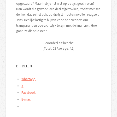
opgestuurd? Maar heb je het niet op de lijst geschreven?
Dan wordt die gewoon een deel afgetrokken, zodat mensen
denken dat ze het echt op die lijst moeten invullen reageert
Jens. Het lijkt lastig te blijven voor de bewoners om
transparant en overzichtelijk te zijn met de financiën. Hoe
gaan ze dit oplossen?
Beoordeel dit bericht:
[Total:
22
Average:
4.1
]
DIT DELEN:
WhatsApp
X
Facebook
E-mail