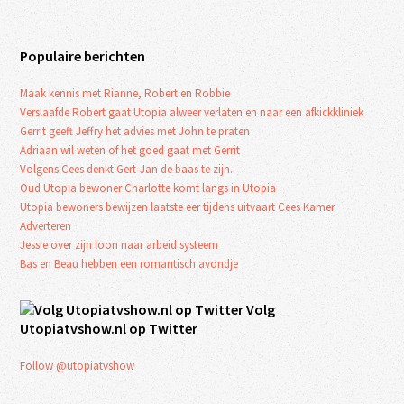
Populaire berichten
Maak kennis met Rianne, Robert en Robbie
Verslaafde Robert gaat Utopia alweer verlaten en naar een afkickkliniek
Gerrit geeft Jeffry het advies met John te praten
Adriaan wil weten of het goed gaat met Gerrit
Volgens Cees denkt Gert-Jan de baas te zijn.
Oud Utopia bewoner Charlotte komt langs in Utopia
Utopia bewoners bewijzen laatste eer tijdens uitvaart Cees Kamer
Adverteren
Jessie over zijn loon naar arbeid systeem
Bas en Beau hebben een romantisch avondje
Volg
Utopiatvshow.nl op Twitter
Follow @utopiatvshow