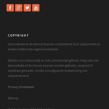
COPYRIGHT
Deze website en de inhoud daarvan is beschermd door auteursrecht en
andere intellectuele eigendomsrechten.
Behalve voor persoonlijk en niet-commercieel gebruik, mag niets van
deze website of de inhoud daarvan worden gebruikt, verspreid of
openbaar gemaakt, zonder voorafgaande toestemming van
utopiatvshow.nl
Privacy Statement
Sitemap