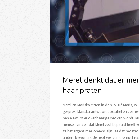
Merel denkt dat er me
haar praten
Merel en Mariska zitten in de silo. Hé Maris, 
gesprek. Mariska antwoordt positief en ze merk
benieuwd of er over haar gesproken wordt. Ma
mensen vinden dat Merel veel bepaald heeft v
ze het ergens mee oneens zijn, ze dat moeten 
andere bewoners. Je hebt wel een drempel gaa