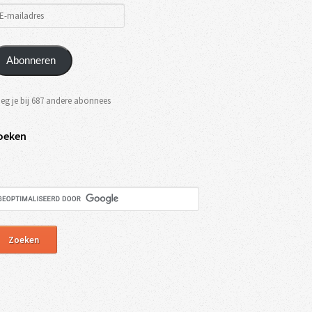
Abonneren
eg je bij 687 andere abonnees
oeken