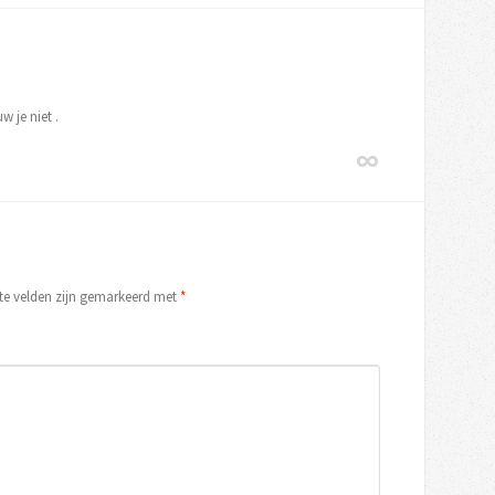
w je niet .
ste velden zijn gemarkeerd met
*