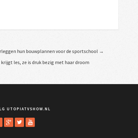
rleggen hun bouwplannen voor de sportschool →
krijgt les, ze is druk bezig met haar droom
LG UTOPIATVSHOW.NL