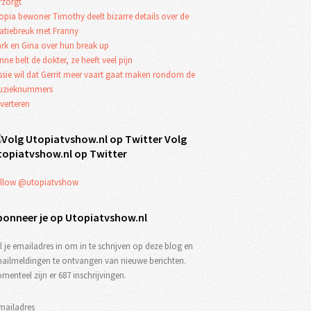
rzorgt
opia bewoner Timothy deelt bizarre details over de
latiebreuk met Franny
rk en Gina over hun break up
nne belt de dokter, ze heeft veel pijn
ssie wil dat Gerrit meer vaart gaat maken rondom de
zieknummers
verteren
Volg
topiatvshow.nl op Twitter
llow @utopiatvshow
bonneer je op Utopiatvshow.nl
l je emailadres in om in te schrijven op deze blog en
ailmeldingen te ontvangen van nieuwe berichten.
menteel zijn er 687 inschrijvingen.
mailadres