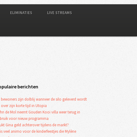
ELIMINATIES
LIVE STREAMS
opulaire berichten
 bewoners zijn dolblij wanneer de silo geleverd wordt
 over zijn korte tijd in Utopia
hn de Mol neemt Gouden Kooi villa weer terug in
bruik voor nieuw programma
ukt Gina geld achterover tijdens de markt?
 is veel animo voor de kinderfeestjes die Mylène