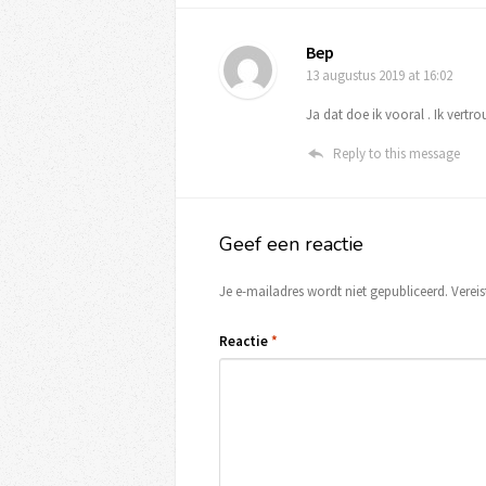
Bep
13 augustus 2019
at 16:02
Ja dat doe ik vooral . Ik vertrou
Reply to this message
Geef een reactie
Je e-mailadres wordt niet gepubliceerd.
Verei
Reactie
*