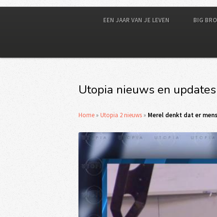
EEN JAAR VAN JE LEVEN
BIG BR
Utopia nieuws en updates
Home
»
Utopia 2 nieuws
»
Merel denkt dat er mens