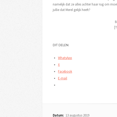
namelijk dat ze alles achter haar rug om moe
jullie dat Merel gelijk heeft?
B
[T
DIT DELEN:
WhatsApp
X
Facebook
E-mail
Datum:
13 augustus 2019