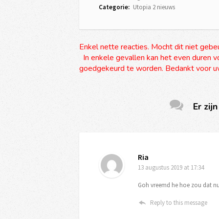
Categorie:
Utopia 2 nieuws
Enkel nette reacties. Mocht dit niet gebe
In enkele gevallen kan het even duren vo
goedgekeurd te worden. Bedankt voor uw
Er zijn
Ria
13 augustus 2019
at 17:34
Goh vreemd he hoe zou dat nu 
Reply to this message