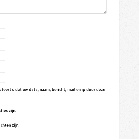
pteert u dat uw data, naam, bericht, mail en ip door deze
ties zijn.
chten zijn.