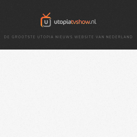
DE GROOTSTE UTOPIA NIEUWS WEBSITE VAN NEDERLAND