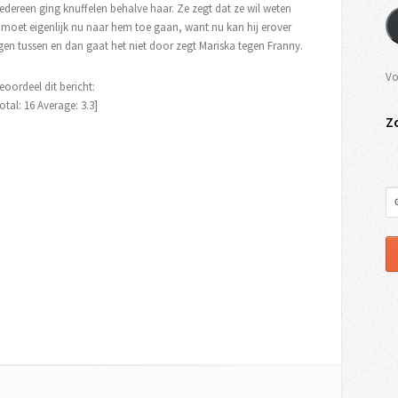
 iedereen ging knuffelen behalve haar. Ze zegt dat ze wil weten
Je moet eigenlijk nu naar hem toe gaan, want nu kan hij erover
en tussen en dan gaat het niet door zegt Mariska tegen Franny.
Vo
eoordeel dit bericht:
otal:
16
Average:
3.3
]
Z