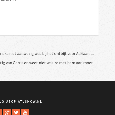
riska niet aanwezig was bij het ontbijt voor Adriaan →
tig van Gerrit en weet niet wat ze met hem aan moet
LG UTOPIATVSHOW.NL