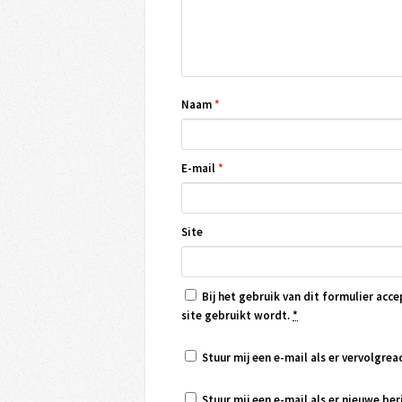
Naam
*
E-mail
*
Site
Bij het gebruik van dit formulier acce
site gebruikt wordt.
*
Stuur mij een e-mail als er vervolgreac
Stuur mij een e-mail als er nieuwe beri