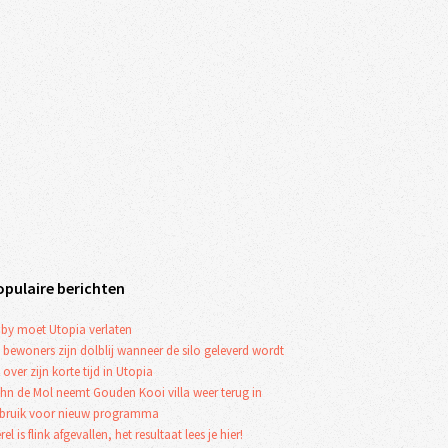
opulaire berichten
by moet Utopia verlaten
 bewoners zijn dolblij wanneer de silo geleverd wordt
 over zijn korte tijd in Utopia
hn de Mol neemt Gouden Kooi villa weer terug in
bruik voor nieuw programma
rel is flink afgevallen, het resultaat lees je hier!