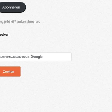
Abonneren
eg je bij 687 andere abonnees
oeken