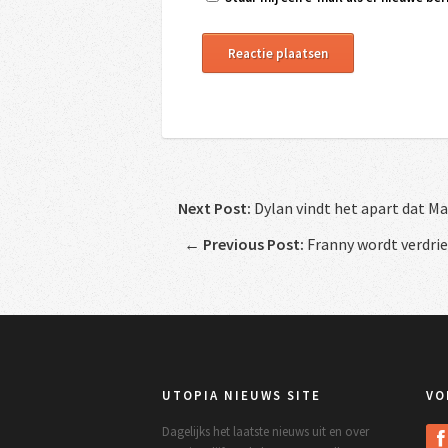
Next Post:
Dylan vindt het apart dat Ma
←
Previous Post:
Franny wordt verdrie
UTOPIA NIEUWS SITE
VO
Dagelijks het laatste nieuws uit en over