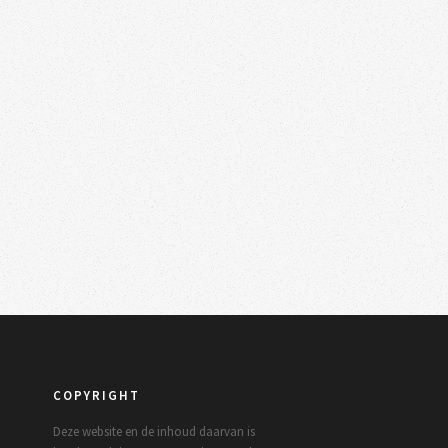
COPYRIGHT
Deze website en de inhoud daarvan is