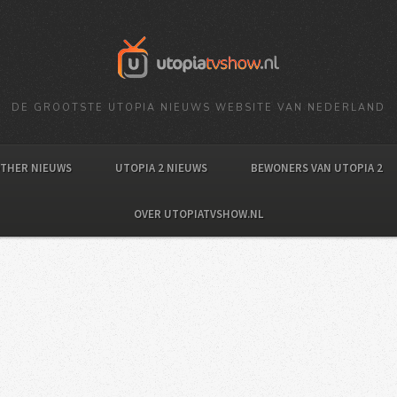
DE GROOTSTE UTOPIA NIEUWS WEBSITE VAN NEDERLAND
OTHER NIEUWS
UTOPIA 2 NIEUWS
BEWONERS VAN UTOPIA 2
OVER UTOPIATVSHOW.NL