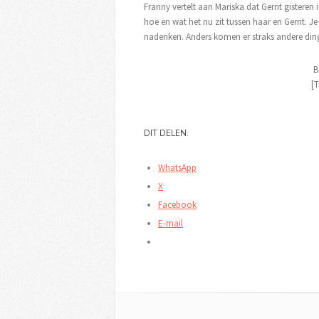
Franny vertelt aan Mariska dat Gerrit gisteren
hoe en wat het nu zit tussen haar en Gerrit. 
nadenken. Anders komen er straks andere ding
B
[T
DIT DELEN:
WhatsApp
X
Facebook
E-mail