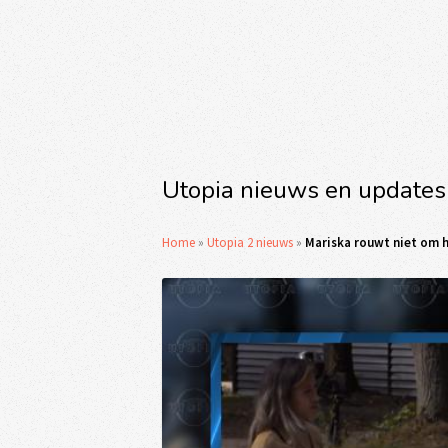
Utopia nieuws en updates
Home
»
Utopia 2 nieuws
»
Mariska rouwt niet om h