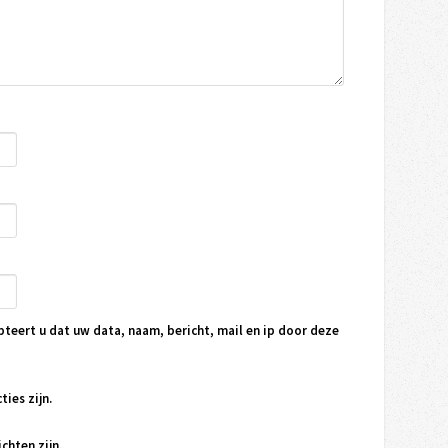
pteert u dat uw data, naam, bericht, mail en ip door deze
ties zijn.
chten zijn.