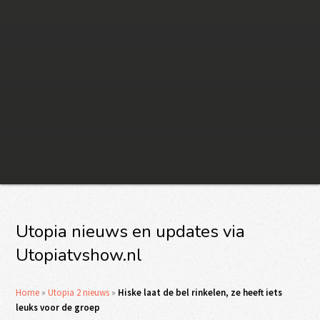
Utopia nieuws en updates via
Utopiatvshow.nl
Home
»
Utopia 2 nieuws
»
Hiske laat de bel rinkelen, ze heeft iets
leuks voor de groep