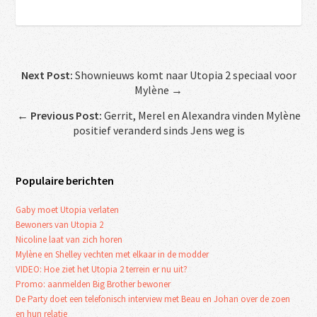
Next Post:
Shownieuws komt naar Utopia 2 speciaal voor
Mylène →
←
Previous Post:
Gerrit, Merel en Alexandra vinden Mylène
positief veranderd sinds Jens weg is
Populaire berichten
Gaby moet Utopia verlaten
Bewoners van Utopia 2
Nicoline laat van zich horen
Mylène en Shelley vechten met elkaar in de modder
VIDEO: Hoe ziet het Utopia 2 terrein er nu uit?
Promo: aanmelden Big Brother bewoner
De Party doet een telefonisch interview met Beau en Johan over de zoen
en hun relatie