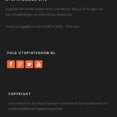
Dagelijks het laatste nieuws uit en over Utopia. Blijf op de hoogte van
alle ontwikkelingen via deze Utopia nieuws site.
Utopia is dagelijks te zien bij SBS 6 (18:00 – 19:00 uur).
VOLG UTOPIATVSHOW.NL
COPYRIGHT
Deze website en de inhoud daarvan is beschermd door auteursrecht en
andere intellectuele eigendomsrechten.