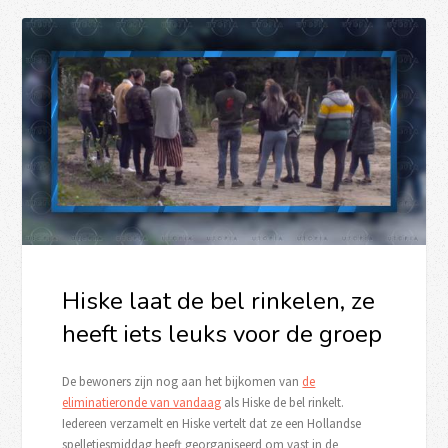
Hiske laat de bel rinkelen, ze
heeft iets leuks voor de groep
De bewoners zijn nog aan het bijkomen van
de
eliminatieronde van vandaag
als Hiske de bel rinkelt.
Iedereen verzamelt en Hiske vertelt dat ze een Hollandse
spelletjesmiddag heeft georganiseerd om vast in de