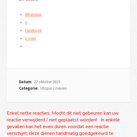
WhatsApp
X
Facebook
E-mail
Datum:
22 oktober 2019
Categorie:
Utopia 2 nieuws
Enkel nette reacties. Mocht dit niet gebeuren kan uw
reactie verwijderd / niet geplaatst worden! In enkele
gevallen kan het even duren voordat een reactie
verschijnt, deze dienen handmatig goedgekeurd te