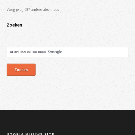
Voeg je bij 687 andere abonnees
Zoeken
UTOPIA NIEUWS SITE