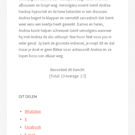
afbouwen en loopt weg. Vervolgens noemt Gerrit Andrea
hardop hypocriet en de twee belanden in een discussie.
Andrea begint te klappen en vermeldt sarcastisch dat Gerrit
weer eens een keertje heeft gewerkt. Dames en heren,
Andrea komt helpen schreeuwt Gerrit vervolgens wanneer
hij met Andrea de silo uitloopt. Nee hoor. Niet voor jou in
ieder geval. Jij bent de grootste imbeciel, je roept dit en dat
maar je doet er geen flikker voor antwoordt Andrea en ze
lopen boos van elkaar weg.
Beoordeel dit bericht:
[Total:
13
Average:
2.7
]
DIT DELEN:
WhatsApp
X
Facebook
E-mail