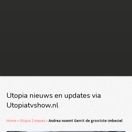
Utopia nieuws en updates via
Utopiatvshow.nl
Home
»
Utopia 2 nieuws
»
Andrea noemt Gerrit de grootste imbeciel