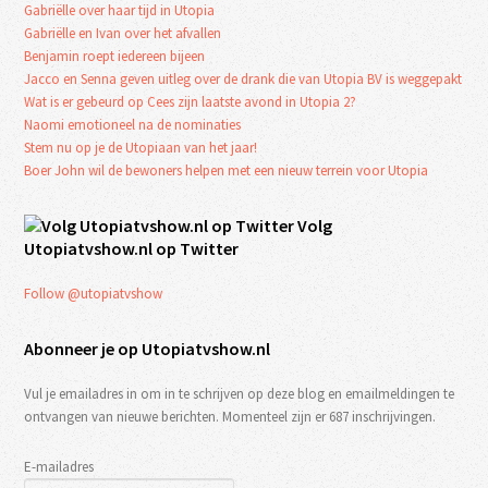
Gabriëlle over haar tijd in Utopia
Gabriëlle en Ivan over het afvallen
Benjamin roept iedereen bijeen
Jacco en Senna geven uitleg over de drank die van Utopia BV is weggepakt
Wat is er gebeurd op Cees zijn laatste avond in Utopia 2?
Naomi emotioneel na de nominaties
Stem nu op je de Utopiaan van het jaar!
Boer John wil de bewoners helpen met een nieuw terrein voor Utopia
Volg
Utopiatvshow.nl op Twitter
Follow @utopiatvshow
Abonneer je op Utopiatvshow.nl
Vul je emailadres in om in te schrijven op deze blog en emailmeldingen te
ontvangen van nieuwe berichten. Momenteel zijn er 687 inschrijvingen.
E-mailadres