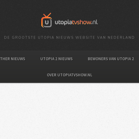
DE GROOTSTE UTOPIA NIEUWS WEBSITE VAN NEDERLAND
OTHER NIEUWS
UTOPIA 2 NIEUWS
BEWONERS VAN UTOPIA 2
OVER UTOPIATVSHOW.NL