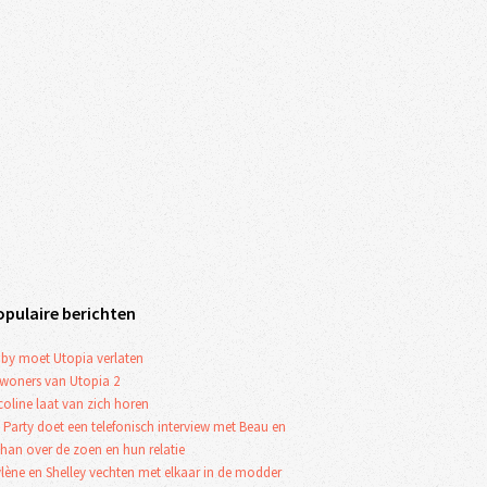
opulaire berichten
by moet Utopia verlaten
woners van Utopia 2
coline laat van zich horen
 Party doet een telefonisch interview met Beau en
han over de zoen en hun relatie
lène en Shelley vechten met elkaar in de modder