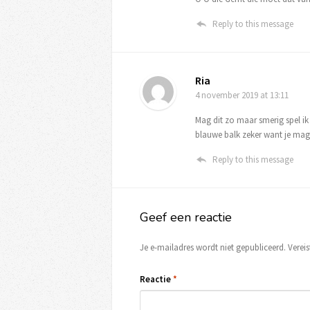
Reply to this message
Ria
4 november 2019
at 13:11
Mag dit zo maar smerig spel ik 
blauwe balk zeker want je mag 
Reply to this message
Geef een reactie
Je e-mailadres wordt niet gepubliceerd.
Verei
Reactie
*