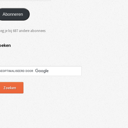
Abonneren
eg je bij 687 andere abonnees
oeken