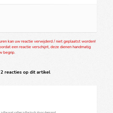
uren kan uw reactie verwijderd / niet geplaatst worden!
ordat een reactie verschijnt, deze dienen handmatig
 begrip.
 2 reacties op dit artikel
 jullie wat vallen jullie toch door demand.