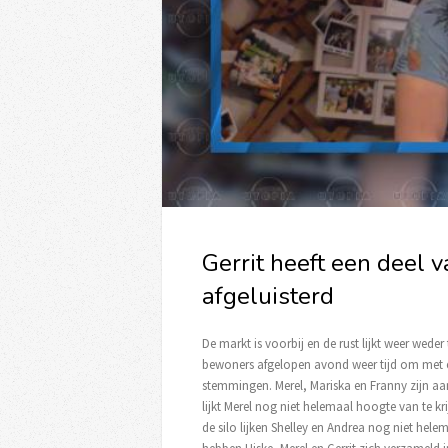
Gerrit heeft een deel
afgeluisterd
De markt is voorbij en de rust lijkt weer wed
bewoners afgelopen avond weer tijd om met el
stemmingen. Merel, Mariska en Franny zijn aa
lijkt Merel nog niet helemaal hoogte van te kr
de silo lijken Shelley en Andrea nog niet helem