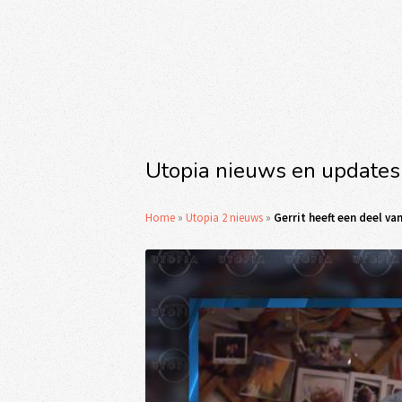
Utopia nieuws en updates
Home
»
Utopia 2 nieuws
»
Gerrit heeft een deel v