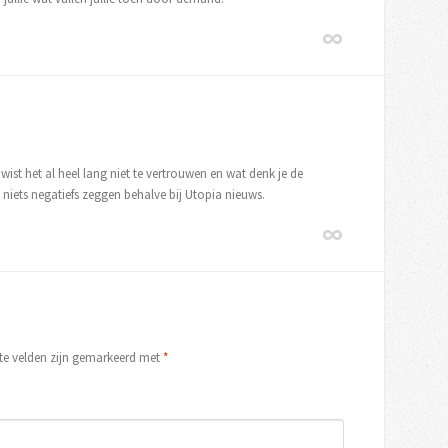
wist het al heel lang niet te vertrouwen en wat denk je de
niets negatiefs zeggen behalve bij Utopia nieuws.
ste velden zijn gemarkeerd met
*