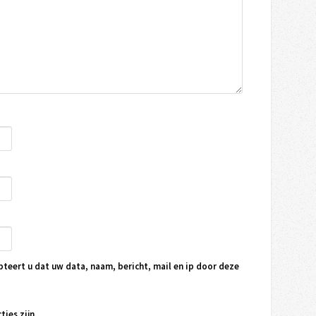
pteert u dat uw data, naam, bericht, mail en ip door deze
ties zijn.