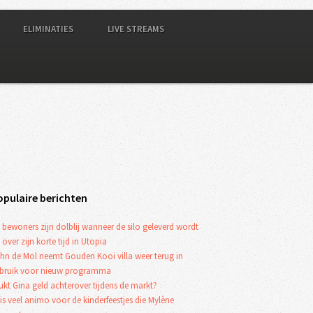
ELIMINATIES
LIVE STREAMS
opulaire berichten
 bewoners zijn dolblij wanneer de silo geleverd wordt
 over zijn korte tijd in Utopia
hn de Mol neemt Gouden Kooi villa weer terug in
bruik voor nieuw programma
ukt Gina geld achterover tijdens de markt?
 is veel animo voor de kinderfeestjes die Mylène