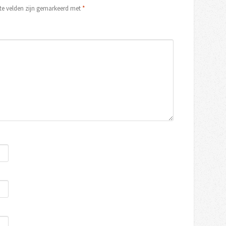
ste velden zijn gemarkeerd met
*