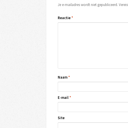
Je e-mailadres wordt niet gepubliceerd.
Verei
Reactie
*
Naam
*
E-mail
*
Site