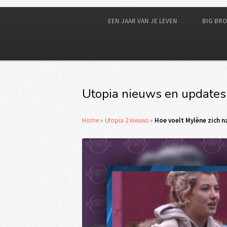
EEN JAAR VAN JE LEVEN
BIG BR
Utopia nieuws en updates
Home
»
Utopia 2 nieuws
»
Hoe voelt Mylène zich 