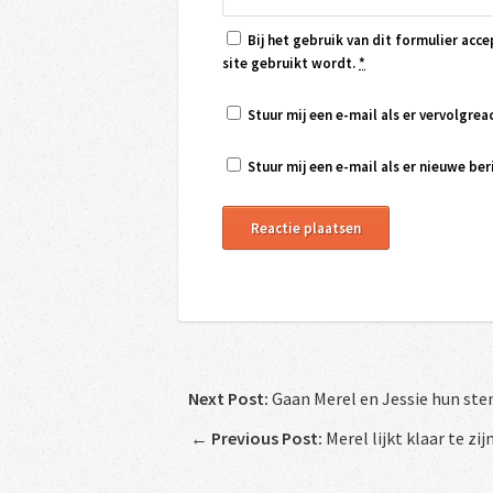
Bij het gebruik van dit formulier acce
site gebruikt wordt.
*
Stuur mij een e-mail als er vervolgreac
Stuur mij een e-mail als er nieuwe beri
Next Post:
Gaan Merel en Jessie hun stem
←
Previous Post:
Merel lijkt klaar te zi