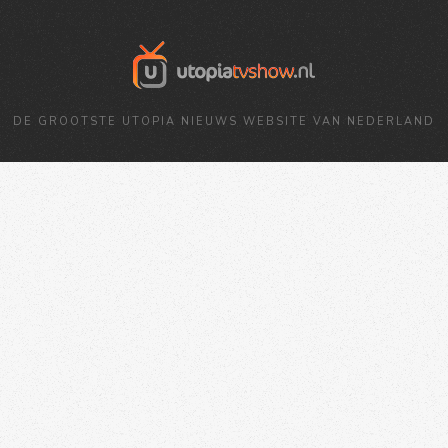
DE GROOTSTE UTOPIA NIEUWS WEBSITE VAN NEDERLAND