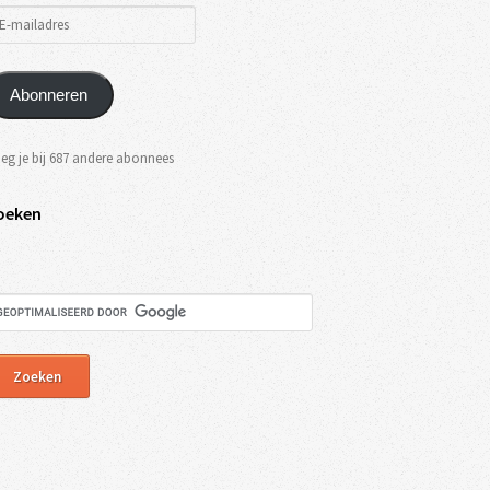
Abonneren
eg je bij 687 andere abonnees
oeken