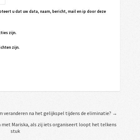
pteert u dat uw data, naam, bericht, mail en ip door deze
ties zijn.
chten zijn.
 veranderen na het gelijkspel tijdens de eliminatie? →
jn met Mariska, als zij iets organiseert loopt het telkens
stuk