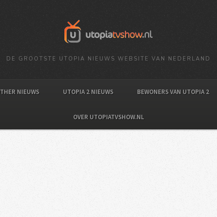
DE GROOTSTE UTOPIA NIEUWS WEBSITE VAN NEDERLAND
OTHER NIEUWS
UTOPIA 2 NIEUWS
BEWONERS VAN UTOPIA 2
OVER UTOPIATVSHOW.NL