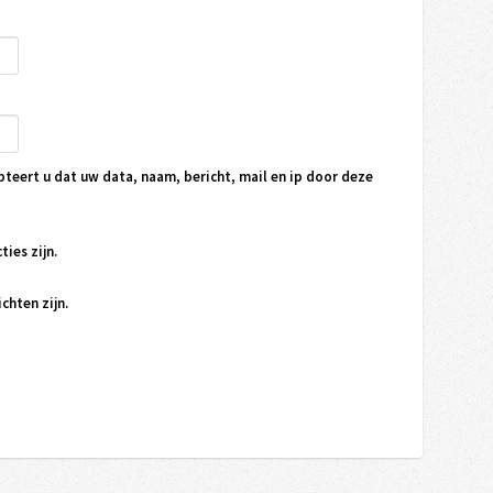
pteert u dat uw data, naam, bericht, mail en ip door deze
ties zijn.
chten zijn.