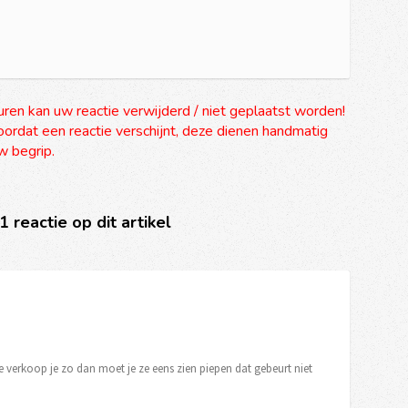
uren kan uw reactie verwijderd / niet geplaatst worden!
ordat een reactie verschijnt, deze dienen handmatig
 begrip.
 1 reactie op dit artikel
e verkoop je zo dan moet je ze eens zien piepen dat gebeurt niet