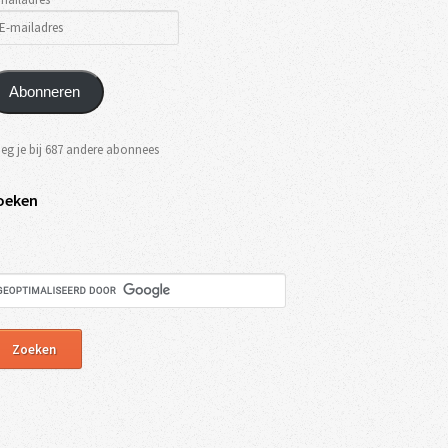
Abonneren
eg je bij 687 andere abonnees
oeken