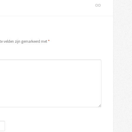
ste velden zijn gemarkeerd met
*