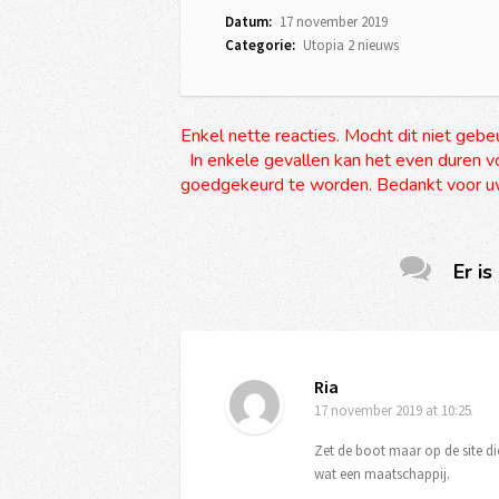
Datum:
17 november 2019
Categorie:
Utopia 2 nieuws
Enkel nette reacties. Mocht dit niet gebe
In enkele gevallen kan het even duren vo
goedgekeurd te worden. Bedankt voor uw
Er is
Ria
17 november 2019
at 10:25
Zet de boot maar op de site di
wat een maatschappij.