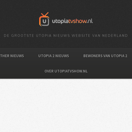
DE GROOTSTE UTOPIA NIEUWS WEBSITE VAN NEDERLAND
OTHER NIEUWS
UTOPIA 2 NIEUWS
BEWONERS VAN UTOPIA 2
OVER UTOPIATVSHOW.NL