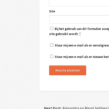
Site
Bij het gebruik van dit formulier acce
site gebruikt wordt.
*
Stuur mij een e-mail als er vervolgreac
Stuur mij een e-mail als er nieuwe beri
Next Post:
Alexandra en Merel hebben 