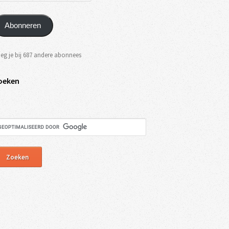
Abonneren
eg je bij 687 andere abonnees
oeken