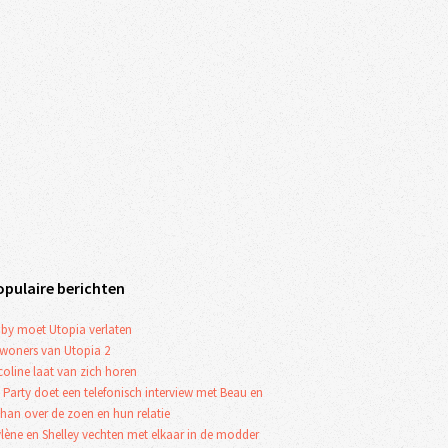
opulaire berichten
by moet Utopia verlaten
woners van Utopia 2
coline laat van zich horen
 Party doet een telefonisch interview met Beau en
han over de zoen en hun relatie
lène en Shelley vechten met elkaar in de modder