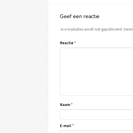
Geef een reactie
Je e-mailadres wordt niet gepubliceerd.
Verei
Reactie
*
Naam
*
E-mail
*