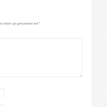
ste velden zijn gemarkeerd met
*