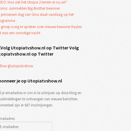
DEO: Hoe ziet het Utopia 2 terrein er nu uit?
omo: aanmelden Big Brother bewoner
 prinsessen dag van Gina staat vandaag op het
rogramma
 groep is erg te spreken over nieuwe bewoner Kaylee
t was een onrustige nacht
Volg
topiatvshow.nl op Twitter
llow @utopiatvshow
bonneer je op Utopiatvshow.nl
l je emailadres in om in te schrijven op deze blog en
ailmeldingen te ontvangen van nieuwe berichten.
menteel zijn er 687 inschrijvingen.
mailadres