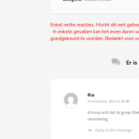
Enkel nette reacties. Mocht dit niet gebe
In enkele gevallen kan het even duren vo
goedgekeurd te worden. Bedankt voor uw
Er is
Ria
4 november 2019
at 09:45
Ik hoop echt dat de groep Dhel
verandering.
Reply to this message