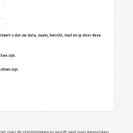
pteert u dat uw data, naam, bericht, mail en ip door deze
ties zijn.
chten zijn.
het over de stemmingen er wordt veel over gesproken