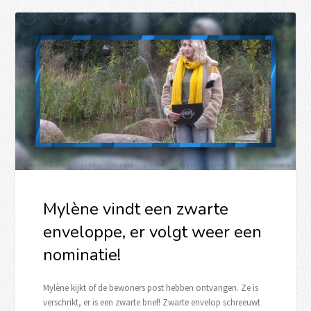
Mylène vindt een zwarte
enveloppe, er volgt weer een
nominatie!
Mylène kijkt of de bewoners post hebben ontvangen. Ze is
verschrikt, er is een zwarte brief! Zwarte envelop schreeuwt