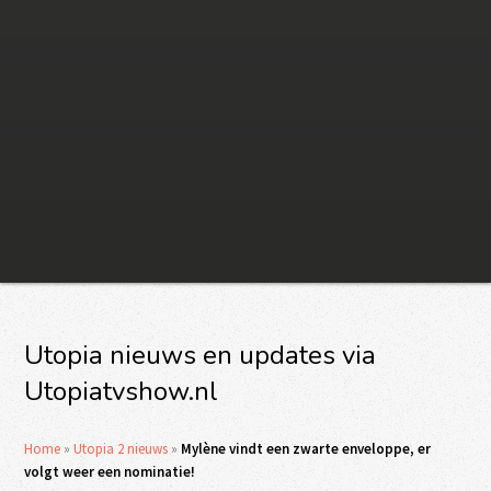
Utopia nieuws en updates via
Utopiatvshow.nl
Home
»
Utopia 2 nieuws
»
Mylène vindt een zwarte enveloppe, er
volgt weer een nominatie!