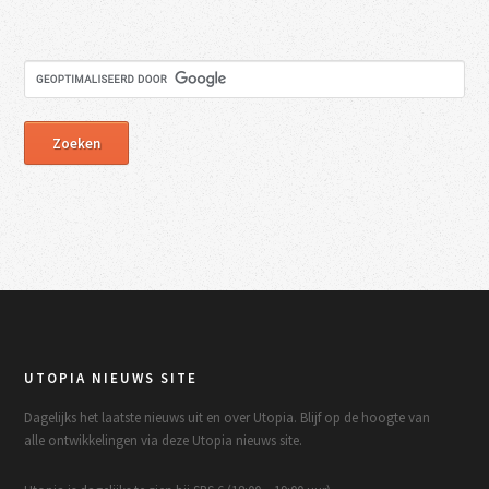
UTOPIA NIEUWS SITE
Dagelijks het laatste nieuws uit en over Utopia. Blijf op de hoogte van
alle ontwikkelingen via deze Utopia nieuws site.