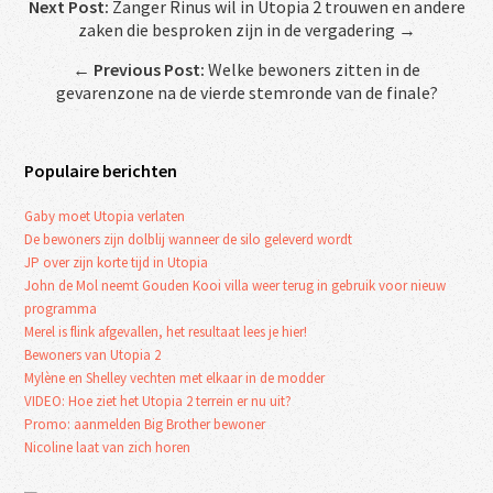
Next Post:
Zanger Rinus wil in Utopia 2 trouwen en andere
zaken die besproken zijn in de vergadering →
←
Previous Post:
Welke bewoners zitten in de
gevarenzone na de vierde stemronde van de finale?
Populaire berichten
Gaby moet Utopia verlaten
De bewoners zijn dolblij wanneer de silo geleverd wordt
JP over zijn korte tijd in Utopia
John de Mol neemt Gouden Kooi villa weer terug in gebruik voor nieuw
programma
Merel is flink afgevallen, het resultaat lees je hier!
Bewoners van Utopia 2
Mylène en Shelley vechten met elkaar in de modder
VIDEO: Hoe ziet het Utopia 2 terrein er nu uit?
Promo: aanmelden Big Brother bewoner
Nicoline laat van zich horen