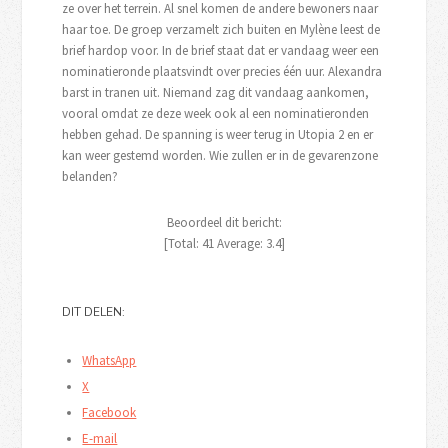
ze over het terrein. Al snel komen de andere bewoners naar
haar toe. De groep verzamelt zich buiten en Mylène leest de
brief hardop voor. In de brief staat dat er vandaag weer een
nominatieronde plaatsvindt over precies één uur. Alexandra
barst in tranen uit. Niemand zag dit vandaag aankomen,
vooral omdat ze deze week ook al een nominatieronden
hebben gehad. De spanning is weer terug in Utopia 2 en er
kan weer gestemd worden. Wie zullen er in de gevarenzone
belanden?
Beoordeel dit bericht:
[Total:
41
Average:
3.4
]
DIT DELEN:
WhatsApp
X
Facebook
E-mail