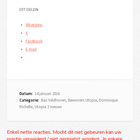
DIT DELEN:
WhatsApp
X
Facebook
E-mail
Datum:
14 januari 2016
Categorie:
Bas Veldhoven
,
Bewoners Utopia
,
Dominique
Richelle
,
Utopia 2 nieuws
Enkel nette reacties. Mocht dit niet gebeuren kan uw
reactie verwijderd / niet geplaatst worden! In enkele