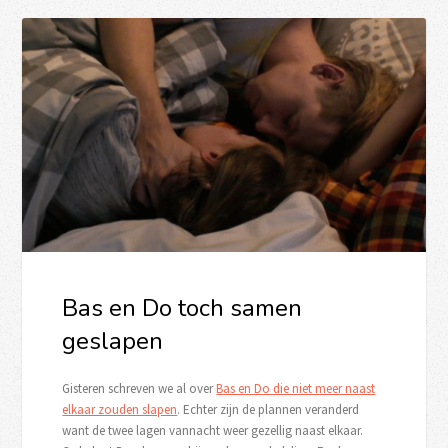
Bas en Do toch samen
geslapen
Gisteren schreven we al over
Bas en Do die niet meer naast
elkaar zouden slapen
. Echter zijn de plannen veranderd
want de twee lagen vannacht weer gezellig naast elkaar.