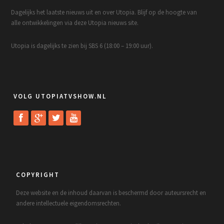
Dagelijks het laatste nieuws uit en over Utopia. Blijf op de hoogte van
alle ontwikkelingen via deze Utopia nieuws site.
Utopia is dagelijks te zien bij SBS 6 (18:00 – 19:00 uur).
VOLG UTOPIATVSHOW.NL
COPYRIGHT
Deze website en de inhoud daarvan is beschermd door auteursrecht en
andere intellectuele eigendomsrechten.