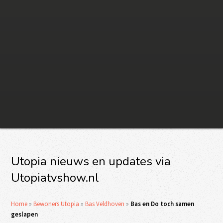
Utopia nieuws en updates via
Utopiatvshow.nl
Home
»
Bewoners Utopia
»
Bas Veldhoven
»
Bas en Do toch samen
geslapen