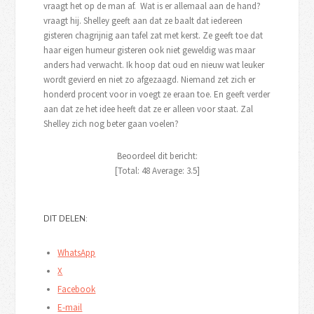
vraagt het op de man af. Wat is er allemaal aan de hand?
vraagt hij. Shelley geeft aan dat ze baalt dat iedereen
gisteren chagrijnig aan tafel zat met kerst. Ze geeft toe dat
haar eigen humeur gisteren ook niet geweldig was maar
anders had verwacht. Ik hoop dat oud en nieuw wat leuker
wordt gevierd en niet zo afgezaagd. Niemand zet zich er
honderd procent voor in voegt ze eraan toe. En geeft verder
aan dat ze het idee heeft dat ze er alleen voor staat. Zal
Shelley zich nog beter gaan voelen?
Beoordeel dit bericht:
[Total:
48
Average:
3.5
]
DIT DELEN:
WhatsApp
X
Facebook
E-mail