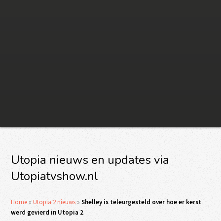
Utopia nieuws en updates via
Utopiatvshow.nl
Home
»
Utopia 2 nieuws
»
Shelley is teleurgesteld over hoe er kerst
werd gevierd in Utopia 2