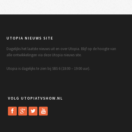
UTOPIA NIEUWS SITE
Dagelijks het laatste nieuws uit en over Utopia. Blijf op de hoogte van
alle ontwikkelingen via deze Utopia nieuws site.
Utopia is dagelijks te zien bij SBS 6 (18:00 – 19:00 uur).
VOLG UTOPIATVSHOW.NL