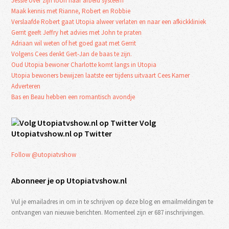
Jessie over zijn loon naar arbeid systeem
Maak kennis met Rianne, Robert en Robbie
Verslaafde Robert gaat Utopia alweer verlaten en naar een afkickkliniek
Gerrit geeft Jeffry het advies met John te praten
Adriaan wil weten of het goed gaat met Gerrit
Volgens Cees denkt Gert-Jan de baas te zijn.
Oud Utopia bewoner Charlotte komt langs in Utopia
Utopia bewoners bewijzen laatste eer tijdens uitvaart Cees Kamer
Adverteren
Bas en Beau hebben een romantisch avondje
Volg
Utopiatvshow.nl op Twitter
Follow @utopiatvshow
Abonneer je op Utopiatvshow.nl
Vul je emailadres in om in te schrijven op deze blog en emailmeldingen te
ontvangen van nieuwe berichten. Momenteel zijn er 687 inschrijvingen.