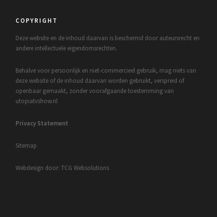
COPYRIGHT
Deze website en de inhoud daarvan is beschermd door auteursrecht en
andere intellectuele eigendomsrechten.
Behalve voor persoonlijk en niet-commercieel gebruik, mag niets van
deze website of de inhoud daarvan worden gebruikt, verspreid of
openbaar gemaakt, zonder voorafgaande toestemming van
utopiatvshow.nl
Privacy Statement
Sitemap
Webdesign door: TCG Websolutions