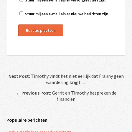
Stuur mij een e-mail als er vervolgreacties zijn.
Stuur mij een e-mail als er nieuwe berichten zijn.
Next Post:
Timothy vindt het niet eerlijk dat Franny geen
waardering krijgt →
←
Previous Post:
Gerrit en Timothy bespreken de
financiën
Populaire berichten