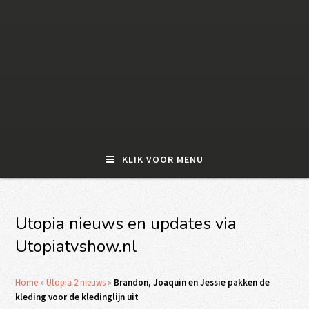
KLIK VOOR MENU
Utopia nieuws en updates via
Utopiatvshow.nl
Home
»
Utopia 2 nieuws
»
Brandon, Joaquin en Jessie pakken de
kleding voor de kledinglijn uit