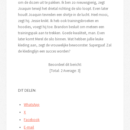
om de dozen uit te pakken. Ik ben zo nieuwsgierig, zegt
Joaquin terwijl het drietal richting de silo loopt. Even later
houdt Joaquin tevreden een shirtje in de lucht. Heel mooi,
zegt hij. Jessie knikt. Ik heb ook trainingsbroeken en
hoodies, voegt hij toe. Brandon besluit om meteen een
trainingspak aan te trekken. Goede kwaliteit, man. Even
later komt Merel de silo binnen. Wat hebben jullie leuke
kleding aan, zegt de vrouwelijke bewoonster. Supergaaf. Zal
de kledinglijn een succes worden?
Beoordeel dit bericht:
[Total:
2
Average:
3
]
DIT DELEN:
WhatsApp
X
Facebook
E-mail