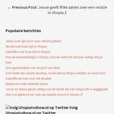
←
Previous Post:
Jessie geeft Mike advies over een relatie
in Utopia 2
Populaire berichten
Jessie over zijn loon naar arbeid systeem
Nicole over haar tijd in Utopia
Gabriëlle over haar tijd in Utopia
Hoe de bokswedstrijd in Utopia 2 tussen Gerrit en Adriaan verliep lees je
hier!
Gina geschrokken van de post van Mark
Emil heeft een zwarte envelop, moet Senna Utopia verlaten en naar huis?
Gabriëlle en Ivan over het afvallen
Benjamin roept iedereen bijeen
Jacco en Senna geven uitleg over de drank die van Utopia BV is weggepakt
Wat is er gebeurd op Cees zijn laatste avond in Utopia 2?
Volg
Utopiatvshow.nl op Twitter