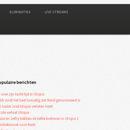
ELIMINATIES
LIVE STREAMS
opulaire berichten
 over zijn korte tijd in Utopia
ldr vindt het heel toevallig dat René genomineerd is
t nadat José Utopia verlaten heeft
cole verlaat Utopia
ssie en Jeffry hebben de liefde bedreven in Utopia 2
miliebezoek voor Mark