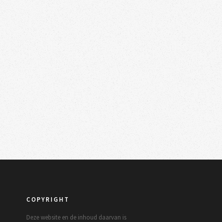
COPYRIGHT
Deze website en de inhoud daarvan is