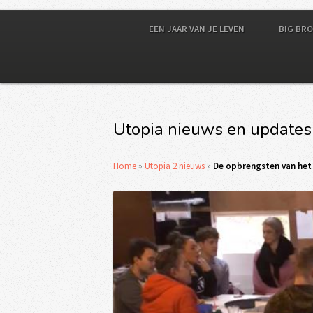
EEN JAAR VAN JE LEVEN
BIG BR
Utopia nieuws en updates
Home
»
Utopia 2 nieuws
»
De opbrengsten van het