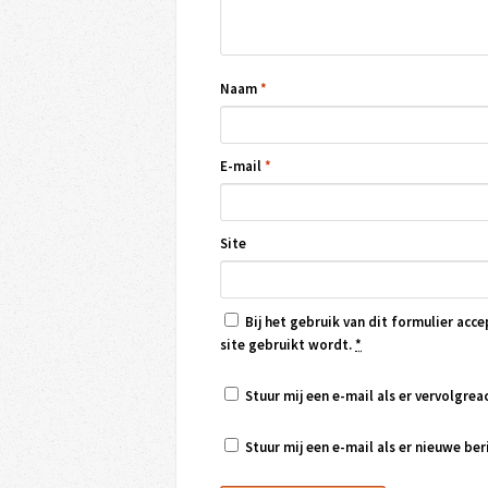
Naam
*
E-mail
*
Site
Bij het gebruik van dit formulier acce
site gebruikt wordt.
*
Stuur mij een e-mail als er vervolgreac
Stuur mij een e-mail als er nieuwe beri