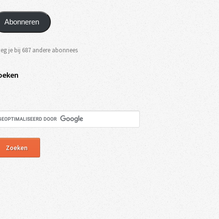
Abonneren
eg je bij 687 andere abonnees
oeken