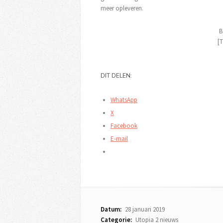
meer opleveren.
B
[T
DIT DELEN:
WhatsApp
X
Facebook
E-mail
Datum:
28 januari 2019
Categorie:
Utopia 2 nieuws