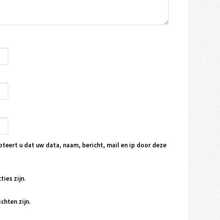
pteert u dat uw data, naam, bericht, mail en ip door deze
ties zijn.
chten zijn.