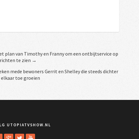
 het plan van Timothy en Franny om een ontbijtservice op
 richten te zien →
ken mede bewoners Gerrit en Shelley die steeds dichter
 elkaar toe groeien
LG UTOPIATVSHOW.NL