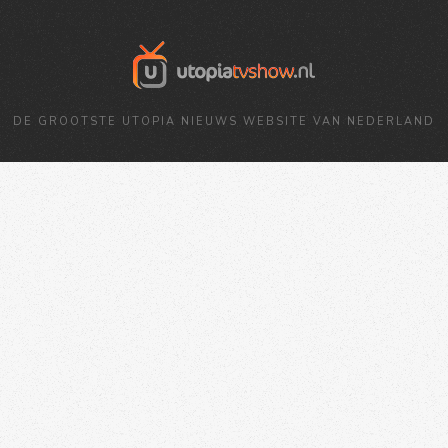
DE GROOTSTE UTOPIA NIEUWS WEBSITE VAN NEDERLAND