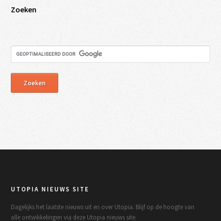
Zoeken
UTOPIA NIEUWS SITE
Dagelijks het laatste nieuws uit en over Utopia. Blijf op de hoogte van
alle ontwikkelingen via deze Utopia nieuws site.