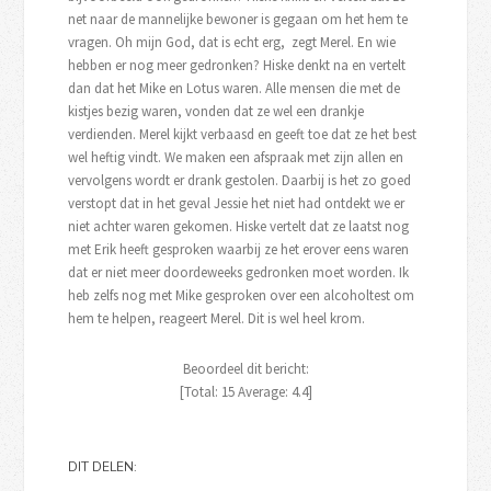
net naar de mannelijke bewoner is gegaan om het hem te
vragen. Oh mijn God, dat is echt erg, zegt Merel. En wie
hebben er nog meer gedronken? Hiske denkt na en vertelt
dan dat het Mike en Lotus waren. Alle mensen die met de
kistjes bezig waren, vonden dat ze wel een drankje
verdienden. Merel kijkt verbaasd en geeft toe dat ze het best
wel heftig vindt. We maken een afspraak met zijn allen en
vervolgens wordt er drank gestolen. Daarbij is het zo goed
verstopt dat in het geval Jessie het niet had ontdekt we er
niet achter waren gekomen. Hiske vertelt dat ze laatst nog
met Erik heeft gesproken waarbij ze het erover eens waren
dat er niet meer doordeweeks gedronken moet worden. Ik
heb zelfs nog met Mike gesproken over een alcoholtest om
hem te helpen, reageert Merel. Dit is wel heel krom.
Beoordeel dit bericht:
[Total:
15
Average:
4.4
]
DIT DELEN: