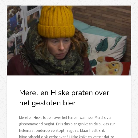
Merel en Hiske praten over
het gestolen bier
Merel en Hiske lopen over het terrein wanneer Merel over
gisterenavond begint. Er is dus bier gepikt en de blikjes zijn
helemaal onderop verstopt, zegt ze. Maar heeft Erik
bijvoorbeeld ook gedronken? Hiske knikt en vertelt dat ze