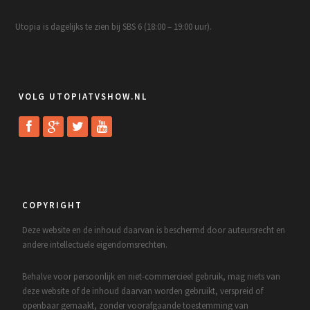
Utopia is dagelijks te zien bij SBS 6 (18:00 – 19:00 uur).
VOLG UTOPIATVSHOW.NL
COPYRIGHT
Deze website en de inhoud daarvan is beschermd door auteursrecht en
andere intellectuele eigendomsrechten.
Behalve voor persoonlijk en niet-commercieel gebruik, mag niets van
deze website of de inhoud daarvan worden gebruikt, verspreid of
openbaar gemaakt, zonder voorafgaande toestemming van