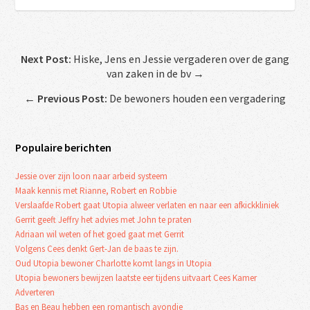
Next Post:
Hiske, Jens en Jessie vergaderen over de gang
van zaken in de bv →
←
Previous Post:
De bewoners houden een vergadering
Populaire berichten
Jessie over zijn loon naar arbeid systeem
Maak kennis met Rianne, Robert en Robbie
Verslaafde Robert gaat Utopia alweer verlaten en naar een afkickkliniek
Gerrit geeft Jeffry het advies met John te praten
Adriaan wil weten of het goed gaat met Gerrit
Volgens Cees denkt Gert-Jan de baas te zijn.
Oud Utopia bewoner Charlotte komt langs in Utopia
Utopia bewoners bewijzen laatste eer tijdens uitvaart Cees Kamer
Adverteren
Bas en Beau hebben een romantisch avondje