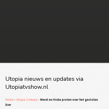
Utopia nieuws en updates via
Utopiatvshow.nl
Home
»
Utopia 2 nieuws
»
Merel en Hiske praten over het gestolen
bier