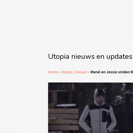
Utopia nieuws en updates
Home
»
Utopia 2 nieuws
»
Merel en Jessie vinden 