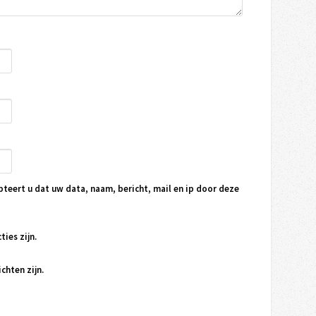
pteert u dat uw data, naam, bericht, mail en ip door deze
ties zijn.
chten zijn.