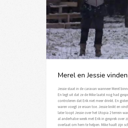
Merel en Jessie vinden
Jessie staat in de caravan wanneer Merel binn
En legt uit dat ze de Mike laatst nog had gespr
controleren dat Erik niet meer drinkt. En gist
waren voegt ze eraan toe. Jessie knikt en vindt
later loopt Jessie over het Utopia 2 terrein wa
al anderhalve week met Erik in gesprek over zij
overlaat om hem te helpen. Mike haalt zijn scho