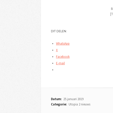
B
[T
DIT DELEN:
WhatsApp
X
Facebook
E-mail
Datum:
25 januari 2019
Categorie:
Utopia 2 nieuws