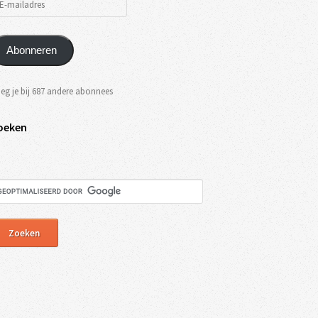
Abonneren
eg je bij 687 andere abonnees
oeken