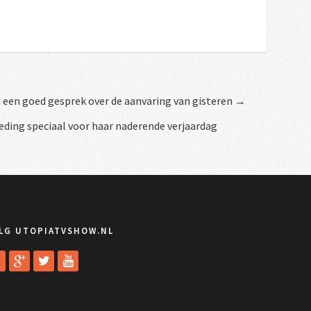
een goed gesprek over de aanvaring van gisteren →
eding speciaal voor haar naderende verjaardag
LG UTOPIATVSHOW.NL