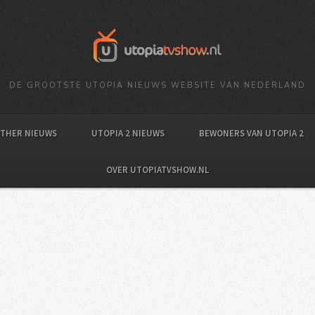
DE GROOTSTE UTOPIA NIEUWS WEBSITE VAN NEDERLAND
OTHER NIEUWS
UTOPIA 2 NIEUWS
BEWONERS VAN UTOPIA 2
OVER UTOPIATVSHOW.NL