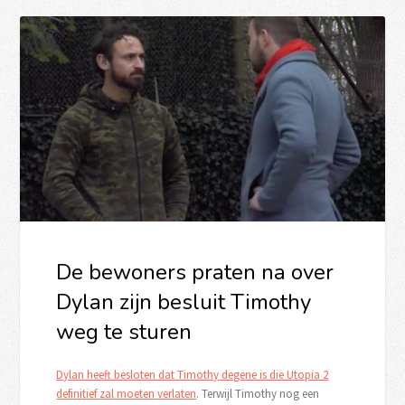
De bewoners praten na over
Dylan zijn besluit Timothy
weg te sturen
Dylan heeft besloten dat Timothy degene is die Utopia 2
definitief zal moeten verlaten
. Terwijl Timothy nog een