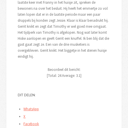
laatste keer met Franny in het huisje zit, spreken de
bewoners na over het besluit. Hij heeft het emmertje zo vol
laten lopen dat er in de laatste periode maar een paar
druppels bij konden zegt Jessie. Klaar is klaar benadrukt hij.
Gerrit knikt en zegt dat Timothy er wel goed mee omgaat.
Het tijdperk van Timothy is afgelopen. Nog wat later komt
Hiske aanlopen en geeft Gerrit een knuffel. Ik ben blij dat die
gast gaat zegt ze. Een van de drie musketiers is
overgebleven. Gerrit knikt. Het biggetje in het stenen huisje
eindigt hij.
Beoordeel dit bericht:
[Total:
24
Average:
3.1
]
DIT DELEN:
WhatsApp
X
Facebook