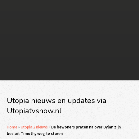
Utopia nieuws en updates via
Utopiatvshow.nl
Home
»
Utopia 2 nieuws
»
De bewoners praten na over Dylan zijn
besluit Timothy weg te sturen