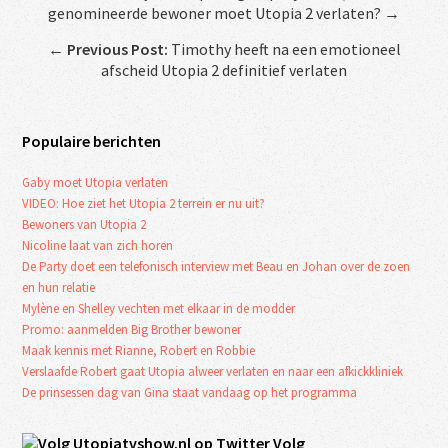
genomineerde bewoner moet Utopia 2 verlaten? →
←
Previous Post:
Timothy heeft na een emotioneel
afscheid Utopia 2 definitief verlaten
Populaire berichten
Gaby moet Utopia verlaten
VIDEO: Hoe ziet het Utopia 2 terrein er nu uit?
Bewoners van Utopia 2
Nicoline laat van zich horen
De Party doet een telefonisch interview met Beau en Johan over de zoen
en hun relatie
Mylène en Shelley vechten met elkaar in de modder
Promo: aanmelden Big Brother bewoner
Maak kennis met Rianne, Robert en Robbie
Verslaafde Robert gaat Utopia alweer verlaten en naar een afkickkliniek
De prinsessen dag van Gina staat vandaag op het programma
Volg