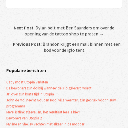
Next Post:
Dylan belt met Ben Saunders om over de
opening van de tattoo shop te praten →
←
Previous Post:
Brandon krijgt een mail binnen met een
bod voor de iglo tent
Populaire berichten
Gaby moet Utopia verlaten
De bewoners zijn dolblij wanneer de silo geleverd wordt
JP over zijn korte tijd in Utopia
John de Mol neemt Gouden Kooi villa weer terug in gebruik voor nieuw
programma
Merel is flink afgevallen, het resultaat lees je hier!
Bewoners van Utopia 2
Mylène en Shelley vechten met elkaar in de modder