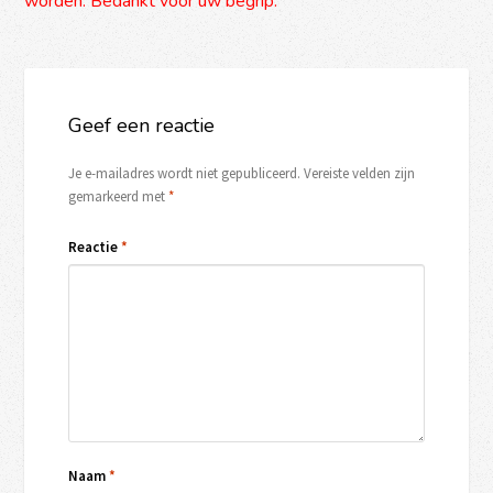
worden. Bedankt voor uw begrip.
Geef een reactie
Je e-mailadres wordt niet gepubliceerd.
Vereiste velden zijn
gemarkeerd met
*
Reactie
*
Naam
*