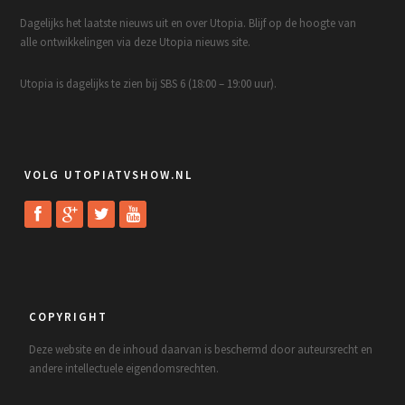
Dagelijks het laatste nieuws uit en over Utopia. Blijf op de hoogte van
alle ontwikkelingen via deze Utopia nieuws site.
Utopia is dagelijks te zien bij SBS 6 (18:00 – 19:00 uur).
VOLG UTOPIATVSHOW.NL
COPYRIGHT
Deze website en de inhoud daarvan is beschermd door auteursrecht en
andere intellectuele eigendomsrechten.