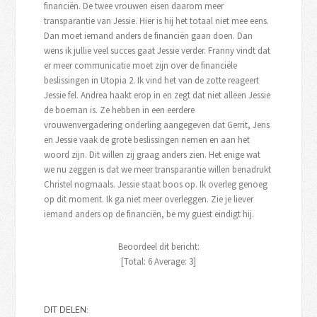
financiën. De twee vrouwen eisen daarom meer
transparantie van Jessie. Hier is hij het totaal niet mee eens.
Dan moet iemand anders de financiën gaan doen. Dan
wens ik jullie veel succes gaat Jessie verder. Franny vindt dat
er meer communicatie moet zijn over de financiële
beslissingen in Utopia 2. Ik vind het van de zotte reageert
Jessie fel. Andrea haakt erop in en zegt dat niet alleen Jessie
de boeman is. Ze hebben in een eerdere
vrouwenvergadering onderling aangegeven dat Gerrit, Jens
en Jessie vaak de grote beslissingen nemen en aan het
woord zijn. Dit willen zij graag anders zien. Het enige wat
we nu zeggen is dat we meer transparantie willen benadrukt
Christel nogmaals. Jessie staat boos op. Ik overleg genoeg
op dit moment. Ik ga niet meer overleggen. Zie je liever
iemand anders op de financiën, be my guest eindigt hij.
Beoordeel dit bericht:
[Total:
6
Average:
3
]
DIT DELEN: