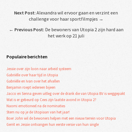
Next Post:
Alexandra wil ervoor gaan en verzint een
challenge voor haar sportfilmpjes →
←
Previous Post:
De bewoners van Utopia 2 zijn hard aan
het werk op 21 juli
Populaire berichten
Jessie over zijn loon naar arbeid systeem
Gabriëlle over haar tijd in Utopia
Gabriëlle en Ivan over het afvallen
Benjamin roept iedereen bijeen
Jacco en Senna geven uitleg over de drank die van Utopia BV is weggepakt
Wat is er gebeurd op Cees zijn laatste avond in Utopia 2?
Naomi emotioneel na de nominaties
Stem nu op je de Utopiaan van het jaar!
Boer John wil de bewoners helpen met een nieuw terrein voor Utopia
Gerrit en Jessie ontvangen hun eerste versie van hun single