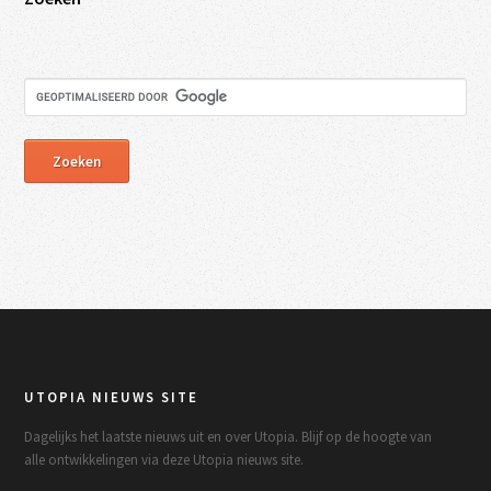
UTOPIA NIEUWS SITE
Dagelijks het laatste nieuws uit en over Utopia. Blijf op de hoogte van
alle ontwikkelingen via deze Utopia nieuws site.