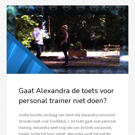
Gaat Alexandra de toets voor
personal trainer niet doen?
Jordie hoorde vandaag van Gerrit dat Alexandra vanavond
de toets heeft over hoofdstuk 1. De toets gaat over personal
training. Alexandra weet nog niks van de toets vanavond,
totdat Jordie het haar vertelt. Alexandra vindt het niet fijn