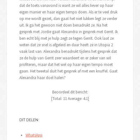
dat de toets vanavond is want ze wil alles liever op haar
eigen manier en haar eigen tempo doen. Als er te veel druk
op me wordt gezet, dan gaat het niet lukken legt ze verder
uit. Ik ga het gewoon niet doen benadrukt ze. Na het
gesprek met Jordie gaat Alexandra in gesprek met Gerrit. Ik
ben echt blij met je hulp zegt ze tegen Gerrit. Ook laat ze
weten dat ze snel is afgeleid en daar heeft ze in Utopia 2
vaak last van. Alexandra benadrukt tijdens het gesprek dat
ze de hulp van Gerrit zeer waardeert en er zeker van wil
profiteren, maar dat het wel op haar eigen tempo moet
gaan. Het tweetal sluit het gesprek af met een knuffel. Gaat
Alexandra haar doel halen?
Beoordeel dit bericht:
[Total:
11
Average:
4.1
]
DIT DELEN:
WhatsApp