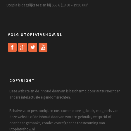
Utopia is dagelijks te zien bij SBS 6 (18:00 – 19:00 uur).
VOLG UTOPIATVSHOW.NL
COPYRIGHT
Deze website en de inhoud daarvan is beschermd door auteursrecht en
andere intellectuele eigendomsrechten.
Behalve voor persoonlijk en niet-commercieel gebruik, mag niets van
deze website of de inhoud daarvan worden gebruikt, verspreid of
openbaar gemaakt, zonder voorafgaande toestemming van
utopiatvshow.nl