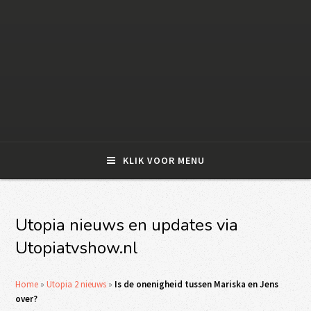
KLIK VOOR MENU
Utopia nieuws en updates via
Utopiatvshow.nl
Home
»
Utopia 2 nieuws
»
Is de onenigheid tussen Mariska en Jens
over?