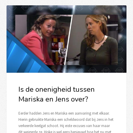
Is de onenigheid tussen
Mariska en Jens over?
Eerder hadden Jens en Mariska een aanvaring met elkaar.
Hierin gebruikte Mariska een scheldwoord dat bij Jens in het
verkeerde keelgat schoot. Hij eiste excuses van haar maar
dit weigerde ze. Hiske is wel eens benieuwd hoe het nu met