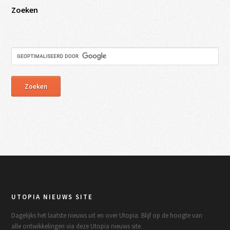
Zoeken
UTOPIA NIEUWS SITE
Dagelijks het laatste nieuws uit en over Utopia. Blijf op de hoogte van
alle ontwikkelingen via deze Utopia nieuws site.