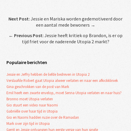
Next Post:
Jessie en Mariska worden gedemotiveerd door
een aantal mede bewoners →
←
Previous Post:
Jessie heeft kritiek op Brandon, is er op
tijd friet voor de naderende Utopia 2 markt?
Populaire berichten
Jessie en Jeffry hebben de liefde bedreven in Utopia 2
Verslaafde Robert gaat Utopia alweer verlaten en naar een afkickkliniek
Gina geschrokken van de post van Mark
Emil heeft een zwarte envelop, moet Senna Utopia verlaten en naar huis?
Bronno moet Utopia verlaten
Gio stuurt een video naar Naomi
Gabriëlle over haar tijd in Utopia
Gio en Naomi hadden ruzie over de Ramadan
Mark over zijn tijd in Utopia
Gerrit en Jessie ontvangen hun eerste versie van hun single