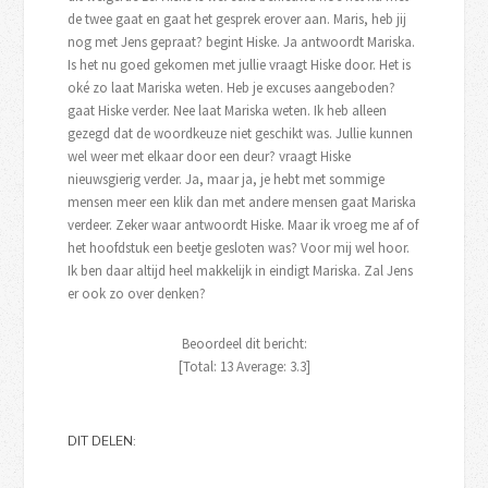
de twee gaat en gaat het gesprek erover aan. Maris, heb jij
nog met Jens gepraat? begint Hiske. Ja antwoordt Mariska.
Is het nu goed gekomen met jullie vraagt Hiske door. Het is
oké zo laat Mariska weten. Heb je excuses aangeboden?
gaat Hiske verder. Nee laat Mariska weten. Ik heb alleen
gezegd dat de woordkeuze niet geschikt was. Jullie kunnen
wel weer met elkaar door een deur? vraagt Hiske
nieuwsgierig verder. Ja, maar ja, je hebt met sommige
mensen meer een klik dan met andere mensen gaat Mariska
verdeer. Zeker waar antwoordt Hiske. Maar ik vroeg me af of
het hoofdstuk een beetje gesloten was? Voor mij wel hoor.
Ik ben daar altijd heel makkelijk in eindigt Mariska. Zal Jens
er ook zo over denken?
Beoordeel dit bericht:
[Total:
13
Average:
3.3
]
DIT DELEN: