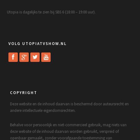
Utopia is dagelijks te zien bij SBS 6 (18:00 – 19:00 uur).
VOLG UTOPIATVSHOW.NL
COPYRIGHT
Deze website en de inhoud daarvan is beschermd door auteursrecht en
andere intellectuele eigendomsrechten.
Behalve voor persoonlijk en niet-commercieel gebruik, mag niets van
deze website of de inhoud daarvan worden gebruikt, verspreid of
openbaar gemaakt, zonder voorafgaande toestemming van