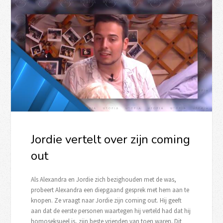
Jordie vertelt over zijn coming
out
Als Alexandra en Jordie zich bezighouden met de was,
probeert Alexandra een diepgaand gesprek met hem aan te
knopen. Ze vraagt naar Jordie zijn coming out. Hij geeft
aan dat de eerste personen waartegen hij verteld had dat hij
homoseksueel is, zijn beste vrienden van toen waren. Dit