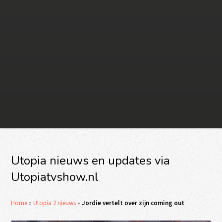
Utopia nieuws en updates via
Utopiatvshow.nl
Home
»
Utopia 2 nieuws
»
Jordie vertelt over zijn coming out