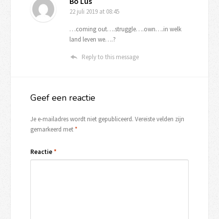
Bo Lus
22 juli 2019
at 08:45
…coming out….struggle….own….in welk
land leven we….?
Reply to this message
Geef een reactie
Je e-mailadres wordt niet gepubliceerd.
Vereiste velden zijn
gemarkeerd met
*
Reactie
*