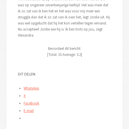
was op ongeveer zeventienjarige leeftijd. Het was meer dat
ik zo zat van ik ben het en het was voor mij meer een
struggle dan dat ik zo zat van ik own het, legt Jordie uit. Hij
was wel opgelucht dat hij het kon vertellen tegen iemand.
Nu accepteert Jordie wie hij is. Ik ben trots op jou, zegt
Alexandra.
Beoordeel dit bericht:
[Total:
15
Average:
3.2
]
DIT DELEN:
WhatsApp
X
Facebook
E-mail