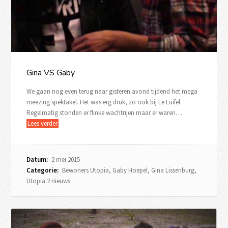
Gina VS Gaby
We gaan nog even terug naar gisteren avond tijdend het mega
meezing spektakel. Het was erg druk, zo ook bij Le Luifel.
Regelmatig stonden er flinke wachtrijen maar er waren…
Lees verder
Datum:
2 mei 2015
Categorie:
Bewoners Utopia
,
Gaby Hoepel
,
Gina Lissenburg
,
Utopia 2 nieuws