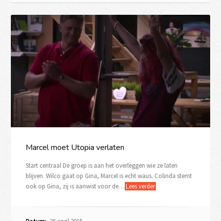
Marcel moet Utopia verlaten
Start centraal De groep is aan het overleggen wie ze laten
blijven. Wilco gaat op Gina, Marcel is echt waus. Colinda stemt
ook op Gina, zij is aanwist voor de…
Lees verder