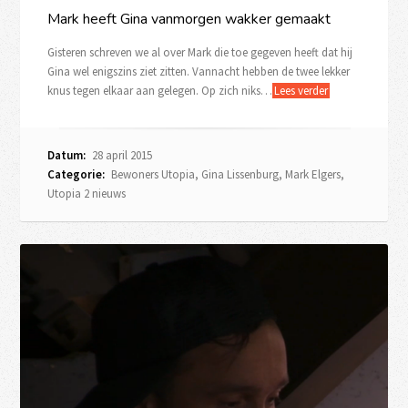
Mark heeft Gina vanmorgen wakker gemaakt
Gisteren schreven we al over Mark die toe gegeven heeft dat hij
Gina wel enigszins ziet zitten. Vannacht hebben de twee lekker
knus tegen elkaar aan gelegen. Op zich niks…
Lees verder
Datum:
28 april 2015
Categorie:
Bewoners Utopia
,
Gina Lissenburg
,
Mark Elgers
,
Utopia 2 nieuws