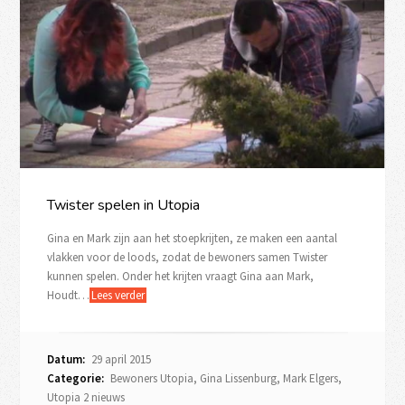
Twister spelen in Utopia
Gina en Mark zijn aan het stoepkrijten, ze maken een aantal
vlakken voor de loods, zodat de bewoners samen Twister
kunnen spelen. Onder het krijten vraagt Gina aan Mark,
Houdt…
Lees verder
Datum:
29 april 2015
Categorie:
Bewoners Utopia
,
Gina Lissenburg
,
Mark Elgers
,
Utopia 2 nieuws