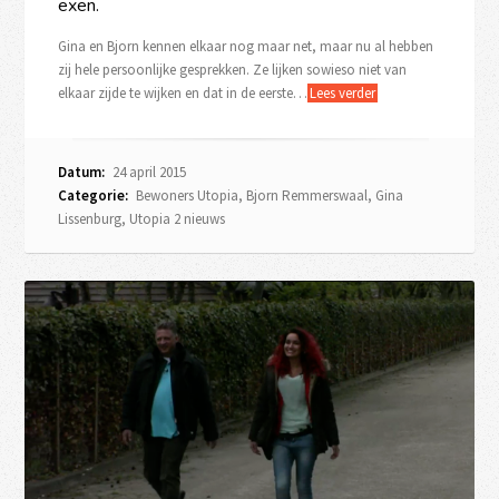
exen.
Gina en Bjorn kennen elkaar nog maar net, maar nu al hebben
zij hele persoonlijke gesprekken. Ze lijken sowieso niet van
elkaar zijde te wijken en dat in de eerste…
Lees verder
Datum:
24 april 2015
Categorie:
Bewoners Utopia
,
Bjorn Remmerswaal
,
Gina
Lissenburg
,
Utopia 2 nieuws