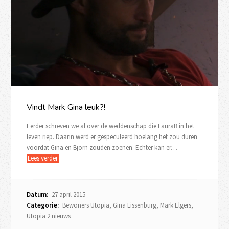
Vindt Mark Gina leuk?!
Eerder schreven we al over de weddenschap die LauraB in het
leven riep. Daarin werd er gespeculeerd hoelang het zou duren
voordat Gina en Bjorn zouden zoenen. Echter kan er…
Lees verder
Datum:
27 april 2015
Categorie:
Bewoners Utopia
,
Gina Lissenburg
,
Mark Elgers
,
Utopia 2 nieuws