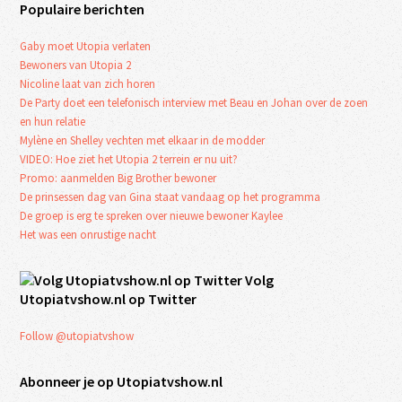
Populaire berichten
Gaby moet Utopia verlaten
Bewoners van Utopia 2
Nicoline laat van zich horen
De Party doet een telefonisch interview met Beau en Johan over de zoen
en hun relatie
Mylène en Shelley vechten met elkaar in de modder
VIDEO: Hoe ziet het Utopia 2 terrein er nu uit?
Promo: aanmelden Big Brother bewoner
De prinsessen dag van Gina staat vandaag op het programma
De groep is erg te spreken over nieuwe bewoner Kaylee
Het was een onrustige nacht
Volg
Utopiatvshow.nl op Twitter
Follow @utopiatvshow
Abonneer je op Utopiatvshow.nl