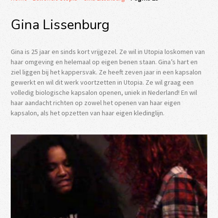
Gina Lissenburg
Gina is 25 jaar en sinds kort vrijgezel. Ze wil in Utopia loskomen van
haar omgeving en helemaal op eigen benen staan. Gina’s hart en
ziel liggen bij het kappersvak. Ze heeft zeven jaar in een kapsalon
gewerkt en wil dit werk voortzetten in Utopia. Ze wil graag een
volledig biologische kapsalon openen, uniek in Nederland! En wil
haar aandacht richten op zowel het openen van haar eigen
kapsalon, als het opzetten van haar eigen kledinglijn.