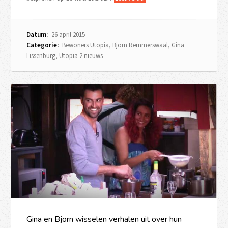
Datum:
26 april 2015
Categorie:
Bewoners Utopia
,
Bjorn Remmerswaal
,
Gina
Lissenburg
,
Utopia 2 nieuws
Gina en Bjorn wisselen verhalen uit over hun