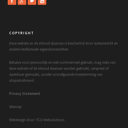
COPYRIGHT
Deze website en de inhoud daarvan is beschermd door auteursrecht en
andere intellectuele eigendomsrechten.
Behalve voor persoonlijk en niet-commercieel gebruik, mag niets van
deze website of de inhoud daarvan worden gebruikt, verspreid of
openbaar gemaakt, zonder voorafgaande toestemming van
utopiatvshow.nl
Privacy Statement
Sitemap
Webdesign door: TCG Websolutions