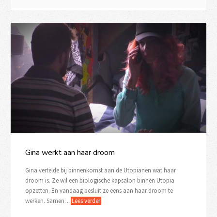
Gina werkt aan haar droom
Gina vertelde bij binnenkomst aan de Utopianen wat haar
droom is. Ze wil een biologische kapsalon binnen Utopia
opzetten. En vandaag besluit ze eens aan haar droom te
werken. Samen…
Lees verder