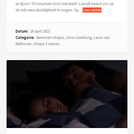
en Bjorn? Of misschien toch met Mark? LauraB besluit om op
de vide eens duidelijkheid te vragen. Op…
Lees verder
Datum:
28 april 2015
Categorie:
Bewoners Utopia
,
Gina Lissenburg
,
Laura van
Bekhoven
,
Utopia 2 nieuws