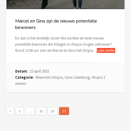
Marcel en Gina zijn de nieuwe potentiële
bewoners
En dan is het eindelijk zover! Wie worden de twee nieuwe
potentiële bewoners die 4 dagen in Utopia mogen vertoeven?
Rond 12:00 uur zien we Marcel en Gina het Utopia…
Lees verder
Datum:
22 april 2015
Categorie:
Bewoners Utopia
,
Gina Lissenburg
,
Utopia 2
nieuws
1
…
21
22
23